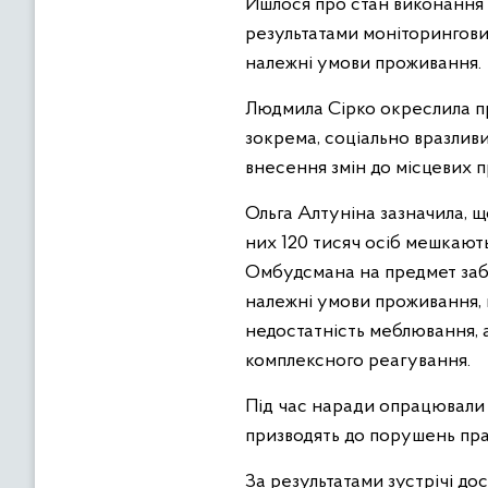
Йшлося про стан виконання
результатами моніторингови
належні умови проживання.
Людмила Сірко окреслила п
зокрема, соціально вразлив
внесення змін до місцевих п
Ольга Алтуніна зазначила, щ
них 120 тисяч осіб мешкають
Омбудсмана на предмет забе
належні умови проживання, 
недостатність меблювання, 
комплексного реагування.
Під час наради опрацювали 
призводять до порушень пра
За результатами зустрічі д