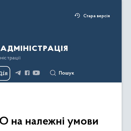
Стара версія
адміністрація
ністрації
Пошук
ПО на належні умови