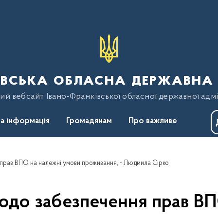
вська обласна державна 
ий вебсайт Івано-Франківської обласної державної адмі
а інформація
Громадянам
Про важливе
прав ВПО на належні умови проживання, - Людмила Сірко
одо забезпечення прав В