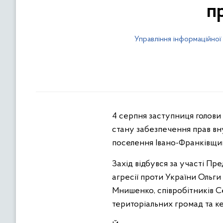
п
Управління інформаційної
4 серпня заступниця голови
стану забезпечення прав вн
поселення Івано-Франківщи
Захід відбувся за участі П
агресії проти України Ольги
Мнишенко, співробітників Се
територіальних громад та к