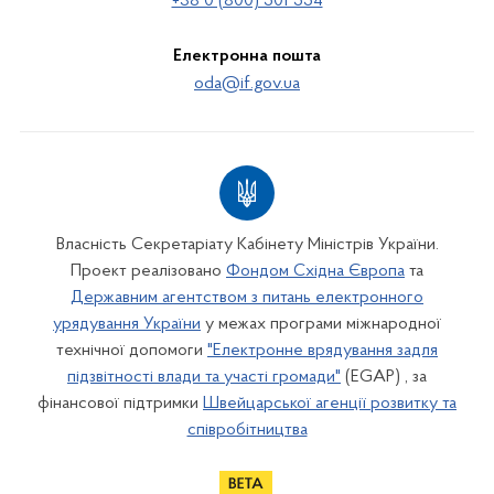
+38 0 (800) 501 554
Електронна пошта
oda@if.gov.ua
Власність Секретаріату Кабінету Міністрів України.
Проект реалізовано
Фондом Східна Європа
та
Державним агентством з питань електронного
урядування України
у межах програми міжнародної
технічної допомоги
"Електронне врядування задля
підзвітності влади та участі громади"
(EGAP) , за
фінансової підтримки
Швейцарської агенції розвитку та
співробітництва