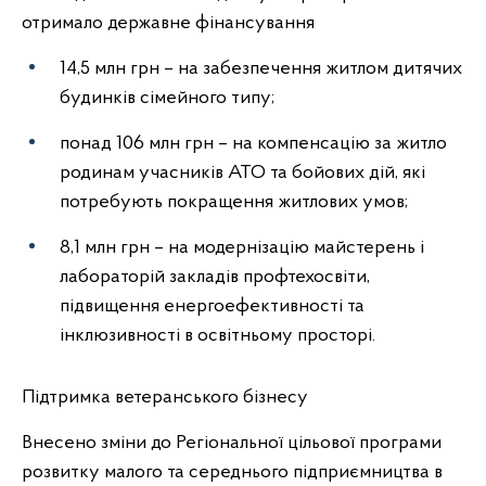
отримало державне фінансування
14,5 млн грн – на забезпечення житлом дитячих
будинків сімейного типу;
понад 106 млн грн – на компенсацію за житло
родинам учасників АТО та бойових дій, які
потребують покращення житлових умов;
8,1 млн грн – на модернізацію майстерень і
лабораторій закладів профтехосвіти,
підвищення енергоефективності та
інклюзивності в освітньому просторі.
Підтримка ветеранського бізнесу
Внесено зміни до Регіональної цільової програми
розвитку малого та середнього підприємництва в