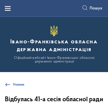
до
основного
Пошук
вмісту
Menu
Івано-Франківська обласна
державна адміністрація
Офіційний вебсайт Івано-Франківської обласної
державної адміністрації
Новини
Відбулась 41-а сесія обласної ради