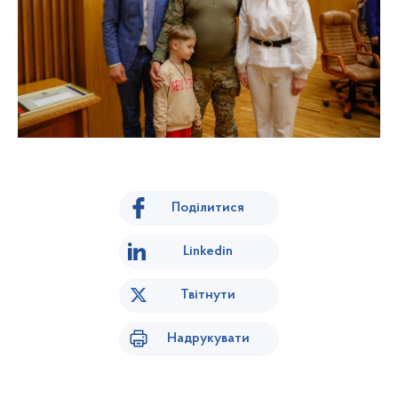
Поділитися
Linkedin
Твітнути
Надрукувати