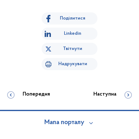
Поділитися
Linkedin
Твітнути
Надрукувати
Попередня
Наступна
Мапа порталу