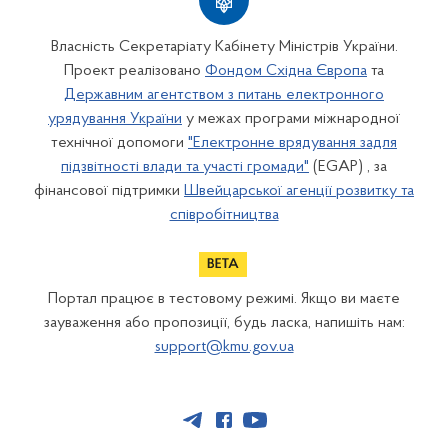
Власність Секретаріату Кабінету Міністрів України.
Проект реалізовано
Фондом Східна Європа
та
Державним агентством з питань електронного
урядування України
у межах програми міжнародної
технічної допомоги
"Електронне врядування задля
підзвітності влади та участі громади"
(EGAP) , за
фінансової підтримки
Швейцарської агенції розвитку та
співробітництва
Портал працює в тестовому режимі. Якщо ви маєте
зауваження або пропозиції, будь ласка, напишіть нам:
support@kmu.gov.ua