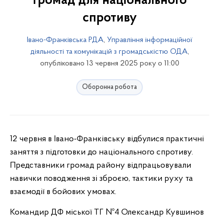
громад для національного
спротиву
Івано-Франківська РДА
,
Управління інформаційної
діяльності та комунікацій з громадськістю ОДА
,
опубліковано 13 червня 2025 року о 11:00
Оборонна робота
12 червня в Івано-Франківську відбулися практичні
заняття з підготовки до національного спротиву.
Представники громад району відпрацьовували
навички поводження зі зброєю, тактики руху та
взаємодії в бойових умовах.
Командир ДФ міської ТГ №4 Олександр Кувшинов