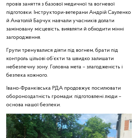
провів заняття з базової медичної та вогневої
підготовки. Інструктори-ветерани Андрій Сауленко
й Анатолій Барчук навчали учасників долати
заміновану місцевість, виявляти й обходити мінні
загородження.
Групи тренувалися діяти під вогнем, брати під
контроль цільові об’єкти та швидко залишати
небезпечну зону. Головна мета – злагодженість і
безпека кожного.
Івано-Франківська РДА продовжує посилювати
обороноздатність громади: підготовлені люди –
основа нашої безпеки.