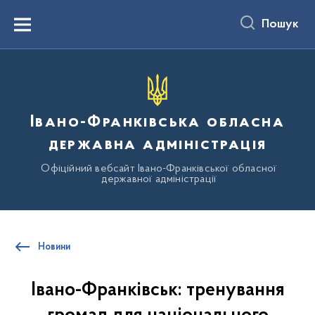
до
основного
Пошук
вмісту
Menu
Івано-Франківська обласна
державна адміністрація
Офіційний вебсайт Івано-Франківської обласної
державної адміністрації
Новини
Івано-Франківськ: тренування