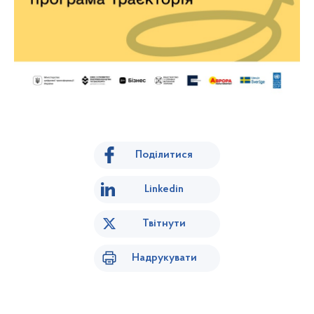
Поділитися
Linkedin
Твітнути
Надрукувати