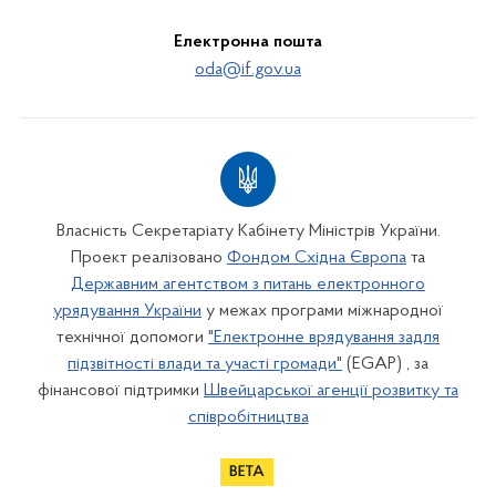
Електронна пошта
oda@if.gov.ua
Власність Секретаріату Кабінету Міністрів України.
Проект реалізовано
Фондом Східна Європа
та
Державним агентством з питань електронного
урядування України
у межах програми міжнародної
технічної допомоги
"Електронне врядування задля
підзвітності влади та участі громади"
(EGAP) , за
фінансової підтримки
Швейцарської агенції розвитку та
співробітництва