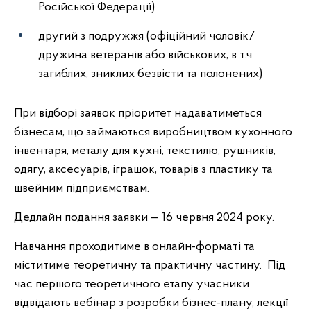
Російської Федерації)
другий з подружжя (офіційний чоловік/
дружина ветеранів або військових, в т.ч.
загиблих, зниклих безвісти та полонених)
При відборі заявок пріоритет надаватиметься
бізнесам, що займаються виробництвом кухонного
інвентаря, металу для кухні, текстилю, рушників,
одягу, аксесуарів, іграшок, товарів з пластику та
швейним підприємствам.
Дедлайн подання заявки — 16 червня 2024 року.
Навчання проходитиме в онлайн-форматі та
міститиме теоретичну та практичну частину. Під
час першого теоретичного етапу учасники
відвідають вебінар з розробки бізнес-плану, лекції