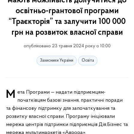
мають можливість долучитися до
освітньо-грантової програми
“Траєкторія” та залучити 100 000
грн на розвиток власної справи
опубліковано 23 травня 2024 року о 10:00
Захисники України
Освіта
Мета Програми — надати підприємцям-
початківцям базові знання, практичні поради
та фінансову підтримку для започаткування та
розвитку власної справи. Програму ініціювали
мережа центрів підтримки підприємців Дія.Бізнес та
мережа мультимаркетів «Аврора».