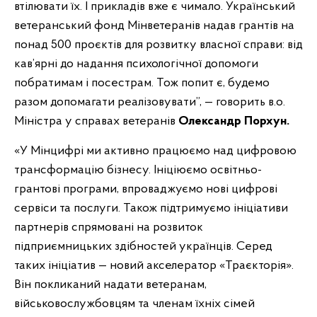
втілювати їх. І прикладів вже є чимало. Український
ветеранський фонд Мінветеранів надав грантів на
понад 500 проєктів для розвитку власної справи: від
кав’ярні до надання психологічної допомоги
побратимам і посестрам. Тож попит є, будемо
разом допомагати реалізовувати”, — говорить в.о.
Міністра у справах ветеранів
Олександр Порхун.
«У Мінцифрі ми активно працюємо над цифровою
трансформацію бізнесу. Ініціюємо освітньо-
грантові програми, впроваджуємо нові цифрові
сервіси та послуги. Також підтримуємо ініціативи
партнерів спрямовані на розвиток
підприємницьких здібностей українців. Серед
таких ініціатив — новий акселератор «Траєкторія».
Він покликаний надати ветеранам,
військовослужбовцям та членам їхніх сімей