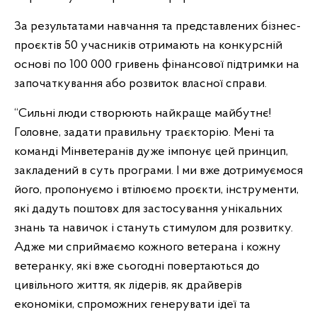
За результатами навчання та представлених бізнес-
проєктів 50 учасників отримають на конкурсній
основі по 100 000 гривень фінансової підтримки на
започаткування або розвиток власної справи.
“Сильні люди створюють найкраще майбутнє!
Головне, задати правильну траєкторію. Мені та
команді Мінветеранів дуже імпонує цей принцип,
закладений в суть програми. І ми вже дотримуємося
його, пропонуємо і втілюємо проєкти, інструменти,
які дадуть поштовх для застосування унікальних
знань та навичок і стануть стимулом для розвитку.
Адже ми сприймаємо кожного ветерана і кожну
ветеранку, які вже сьогодні повертаються до
цивільного життя, як лідерів, як драйверів
економіки, спроможних генерувати ідеї та