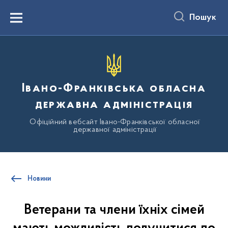
до
основного
Пошук
вмісту
Menu
Івано-Франківська обласна
державна адміністрація
Офіційний вебсайт Івано-Франківської обласної
державної адміністрації
Новини
Ветерани та члени їхніх сімей