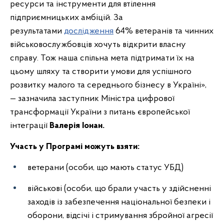
ресурси та інструменти для втілення
підприємницьких амбіцій. За
результатами
дослідження
64% ветеранів та чинних
військовослужбовців хочуть відкрити власну
справу. Тож наша спільна мета підтримати їх на
цьому шляху та створити умови для успішного
розвитку малого та середнього бізнесу в Україні»,
— зазначила заступник Міністра цифрової
трансформації України з питань європейської
інтеграції
Валерія Іонан.
Участь у Програмі можуть взяти:
ветерани (особи, що мають статус УБД)
військові (особи, що брали участь у здійсненні
заходів із забезпечення національної безпеки і
оборони, відсічі і стримування збройної агресії