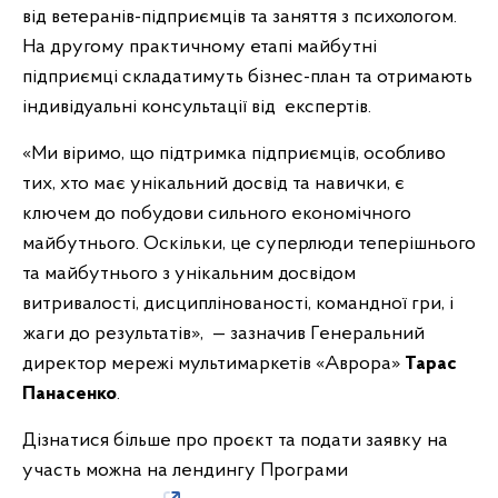
від ветеранів-підприємців та заняття з психологом.
На другому практичному етапі майбутні
підприємці складатимуть бізнес-план та отримають
індивідуальні консультації від експертів.
«Ми віримо, що підтримка підприємців, особливо
тих, хто має унікальний досвід та навички, є
ключем до побудови сильного економічного
майбутнього. Оскільки, це суперлюди теперішнього
та майбутнього з унікальним досвідом
витривалості, дисциплінованості, командної гри, і
жаги до результатів», — зазначив Генеральний
директор мережі мультимаркетів «Аврора»
Тарас
Панасенко
.
Дізнатися більше про проєкт та подати заявку на
участь можна на лендингу Програми