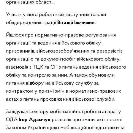
організаціях області.
Участь у його роботі взяв заступник голови
облдержадміністрації
Віталій Ільчишин.
Йшлося про нормативно-правове регулювання
організації та ведення військового обліку
призовників, військовозобовʼязаних та резервістів;
організацію та документообіг військового обліку,
взаємодія з ТЦК та СП з питань ведення військового
обліку та контролю за ним. А також обумовили
питання відбору на військову службу за
контрактом у призмі змін в нормативно-правових
актах з питань проходження військової служби.
Завідувач сектору мобілізаційної роботи апарату
ОДА
Ігор Адамчук
розповів про зміни, які внесені
Законом України щодо мобілізаційної підготовки та