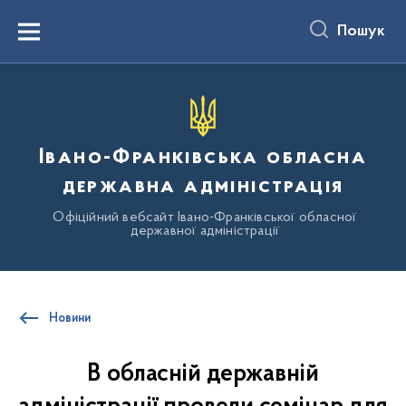
до
основного
Пошук
вмісту
Menu
Івано-Франківська обласна
державна адміністрація
Офіційний вебсайт Івано-Франківської обласної
державної адміністрації
Новини
В обласній державній