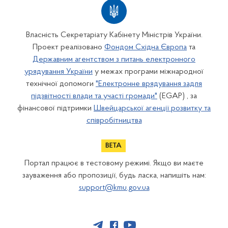
Власність Секретаріату Кабінету Міністрів України.
Проект реалізовано
Фондом Східна Європа
та
Державним агентством з питань електронного
урядування України
у межах програми міжнародної
технічної допомоги
"Електронне врядування задля
підзвітності влади та участі громади"
(EGAP) , за
фінансової підтримки
Швейцарської агенції розвитку та
співробітництва
Портал працює в тестовому режимі. Якщо ви маєте
зауваження або пропозиції, будь ласка, напишіть нам:
support@kmu.gov.ua