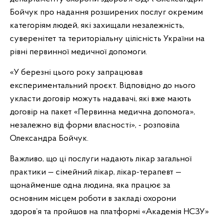
Бойчук про надання розширених послуг окремим
категоріям людей, які захищали незалежність,
суверенітет та територіальну цілісність України на
рівні первинної медичної допомоги.
«У березні цього року запрацював
експериментальний проєкт. Відповідно до нього
укласти договір можуть надавачі, які вже мають
договір на пакет «Первинна медична допомога»,
незалежно від форми власності», - розповіла
Олександра Бойчук.
Важливо, що ці послуги надають лікар загальної
практики — сімейний лікар, лікар-терапевт —
щонайменше одна людина, яка працює за
основним місцем роботи в закладі охорони
здоров’я та пройшов на платформі «Академія НСЗУ»