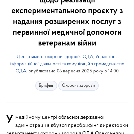
щодо реалізації
експериментального проєкту з
надання розширених послуг з
первинної медичної допомоги
ветеранам війни
Департамент охорони здоров’я ОДА
,
Управління
інформаційної діяльності та комунікацій з громадськістю
ОДА
, опубліковано 03 вересня 2025 року о 14:00
Брифінг
Охорона здоров’я
У медійному центрі обласної державної
адміністрації відбувся пресбрифінг директорки
департаменту охорони здоров’я ОДА Олександри