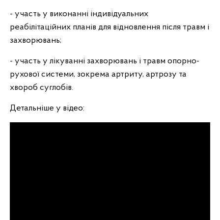
- участь у виконанні індивідуальних
реабілітаційних планів для відновлення після травм і
захворювань;
- участь у лікуванні захворювань і травм опорно-
рухової системи, зокрема артриту, артрозу та
хвороб суглобів.
Детальніше у відео: