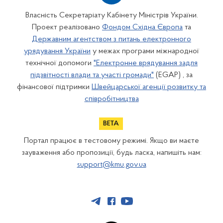
Власність Секретаріату Кабінету Міністрів України.
Проект реалізовано
Фондом Східна Європа
та
Державним агентством з питань електронного
урядування України
у межах програми міжнародної
технічної допомоги
"Електронне врядування задля
підзвітності влади та участі громади"
(EGAP) , за
фінансової підтримки
Швейцарської агенції розвитку та
співробітництва
Портал працює в тестовому режимі. Якщо ви маєте
зауваження або пропозиції, будь ласка, напишіть нам:
support@kmu.gov.ua