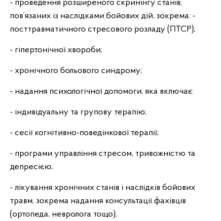
- проведення розширеного скринінгу станів,
пов’язаних із наслідками бойових дій, зокрема: -
посттравматичного стресового розладу (ПТСР);
- гіпертонічної хвороби;
- хронічного больового синдрому;
- надання психологічної допомоги, яка включає:
- індивідуальну та групову терапію;
- сесії когнітивно-поведінкової терапії;
- програми управління стресом, тривожністю та
депресією;
- лікування хронічних станів і наслідків бойових
травм, зокрема надання консультації фахівців
(ортопеда, невролога тощо);