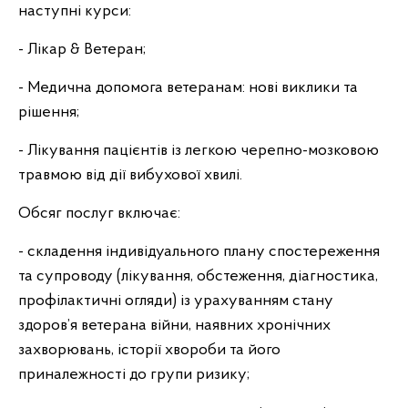
наступні курси:
- Лікар & Ветеран;
- Медична допомога ветеранам: нові виклики та
рішення;
- Лікування пацієнтів із легкою черепно-мозковою
травмою від дії вибухової хвилі.
Обсяг послуг включає:
- складення індивідуального плану спостереження
та супроводу (лікування, обстеження, діагностика,
профілактичні огляди) із урахуванням стану
здоров’я ветерана війни, наявних хронічних
захворювань, історії хвороби та його
приналежності до групи ризику;