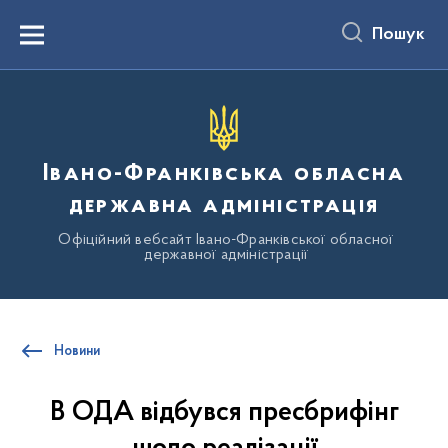
до
основного
Пошук
вмісту
Menu
Івано-Франківська обласна
державна адміністрація
Офіційний вебсайт Івано-Франківської обласної
державної адміністрації
Новини
В ОДА відбувся пресбрифінг