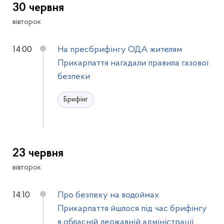
30 червня
вівторок
14:00
На пресбрифінгу ОДА жителям
Прикарпаття нагадали правила газової
безпеки
Брифінг
23 червня
вівторок
14:10
Про безпеку на водоймах
Прикарпаття йшлося під час брифінгу
в обласній державній адміністрації