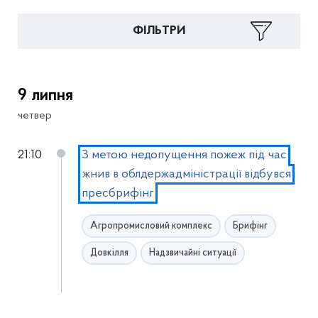
ФІЛЬТРИ
9 липня
четвер
21:10
З метою недопущення пожеж під час
жнив в облдержадміністрації відбувся
пресбрифінг
Агропромисловий комплекс
Брифінг
Довкілля
Надзвичайні ситуації