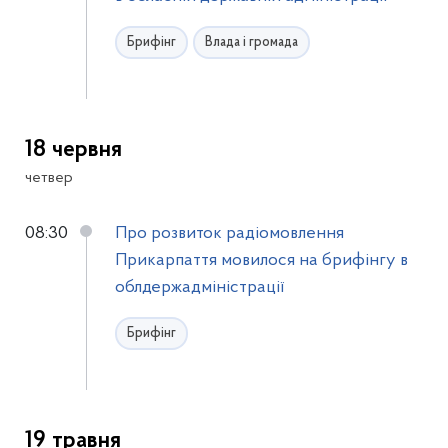
Брифінг
Влада і громада
18 червня
четвер
08:30
Про розвиток радіомовлення
Прикарпаття мовилося на брифінгу в
облдержадміністрації
Брифінг
19 травня