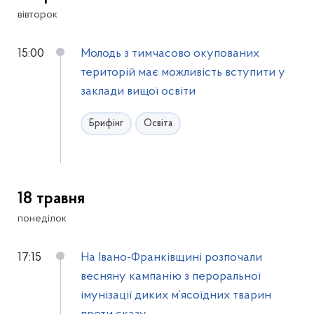
вівторок
15:00
Молодь з тимчасово окупованих
територій має можливість вступити у
заклади вищої освіти
Брифінг
Освіта
18 травня
понеділок
17:15
На Івано-Франківщині розпочали
весняну кампанію з пероральної
імунізації диких м’ясоїдних тварин