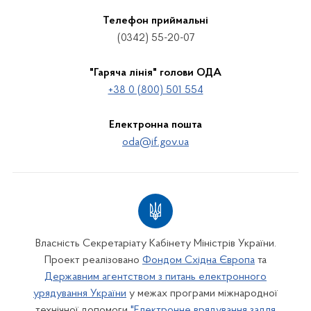
Телефон приймальні
(0342) 55-20-07
"Гаряча лінія" голови ОДА
+38 0 (800) 501 554
Електронна пошта
oda@if.gov.ua
Власність Секретаріату Кабінету Міністрів України.
Проект реалізовано
Фондом Східна Європа
та
Державним агентством з питань електронного
урядування України
у межах програми міжнародної
технічної допомоги
"Електронне врядування задля