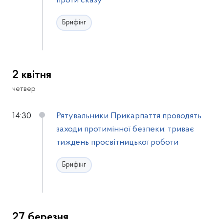
проти сказу
Брифінг
2 квітня
четвер
14:30
Рятувальники Прикарпаття проводять
заходи протимінної безпеки: триває
тиждень просвітницької роботи
Брифінг
27 березня