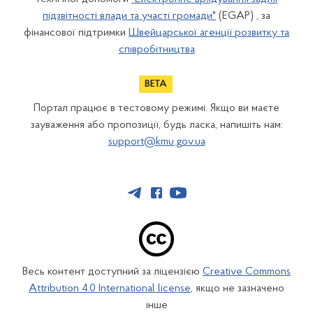
підзвітності влади та участі громади"
(EGAP) , за
фінансової підтримки
Швейцарської агенції розвитку та
співробітництва
Портал працює в тестовому режимі. Якщо ви маєте
зауваження або пропозиції, будь ласка, напишіть нам:
support@kmu.gov.ua
Весь контент доступний за ліцензією
Creative Commons
Attribution 4.0 International license
, якщо не зазначено
інше