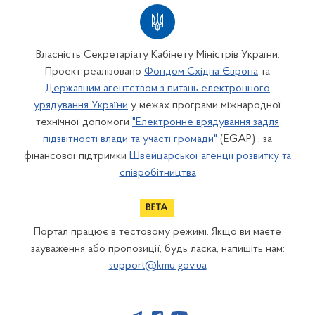
Власність Секретаріату Кабінету Міністрів України.
Проект реалізовано
Фондом Східна Європа
та
Державним агентством з питань електронного
урядування України
у межах програми міжнародної
технічної допомоги
"Електронне врядування задля
підзвітності влади та участі громади"
(EGAP) , за
фінансової підтримки
Швейцарської агенції розвитку та
співробітництва
Портал працює в тестовому режимі. Якщо ви маєте
зауваження або пропозиції, будь ласка, напишіть нам:
support@kmu.gov.ua