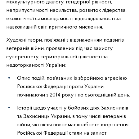
міжкультурного діалогу, гендерної рівності,
неприпустимості насильства, розвиток лідерства,
екологічної самосвідомості, відповідальності за
навколишній світ, критичного мислення.
Художні твори, пов’язані з відзначенням подвигів
ветеранів війни, проявлених під час захисту
суверенітету, територіальної цілісності та
недоторканості України:
Опис подій, пов’язаних із збройною агресією
Російської Федерації проти України,
починаючи з 2014 року і по сьогоднішній день.
Історії щодо участі у бойових діях Захисників
та Захисниць України, в тому числі ветеранів
війни, які після повномасштабного вторгнення
Російської Федерації стали на захист