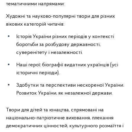
тематичними напрямами:
Художні та науково-популярні твори для різних
вікових категорій читачів:
Історія України різних періодів у контексті
боротьби за розбудову державності,
суверенітету і незалежності.
Наші герої: біографії видатних українців (усі
історичні періоди).
Здобутки та перспективи нескореної України.
Розвиток України, як незалежної держави.
Твори для дітей та юнацтва, спрямовані на
національно-патріотичне виховання, плекання
демократичних цінностей, культурного розмаїття і