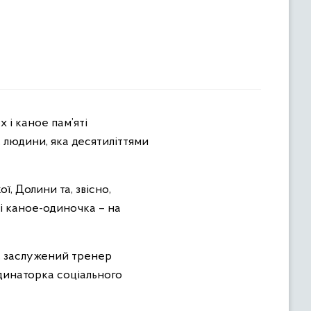
 людини, яка десятиліттями
, Долини та, звісно,
 і каное-одиночка – на
и, заслужений тренер
рдинаторка соціального