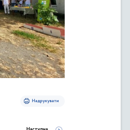
Надрукувати
Наступна