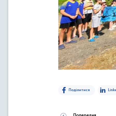
Поділитися
Link
Попередня