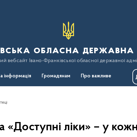
вська обласна державна 
ий вебсайт Івано-Франківської обласної державної адмі
а інформація
Громадянам
Про важливе
теці
 «Доступні ліки» – у кожн