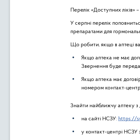
Перелік «Доступних ліків» –
У серпні перелік поповнитьс
препаратами для гормонально
Що робити, якщо в аптеці в
Якщо аптека не має дог
Звернення буде переда
Якщо аптека має договір
номером контакт-центр
Знайти найближчу аптеку з 
на сайті НСЗУ:
https://
у контакт-центрі НСЗУ 