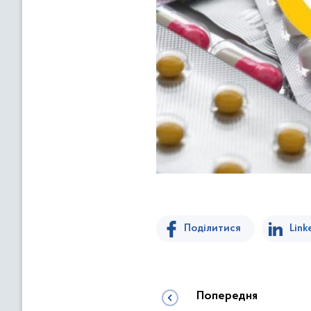
Поділитися
Link
Попередня