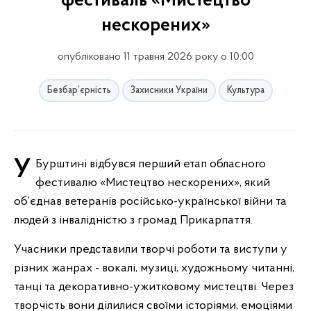
фестиваль «Мистецтво
нескорених»
опубліковано 11 травня 2026 року о 10:00
Безбар’єрність
Захисники України
Культура
У Бурштині відбувся перший етап обласного
фестивалю «Мистецтво нескорених», який
об’єднав ветеранів російсько-української війни та
людей з інвалідністю з громад Прикарпаття.
Учасники представили творчі роботи та виступи у
різних жанрах - вокалі, музиці, художньому читанні,
танці та декоративно-ужитковому мистецтві. Через
творчість вони ділилися своїми історіями, емоціями