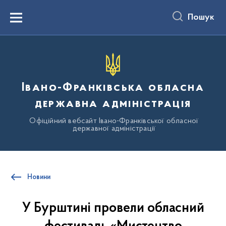
до
основного
Пошук
вмісту
Menu
Івано-Франківська обласна
державна адміністрація
Офіційний вебсайт Івано-Франківської обласної
державної адміністрації
Новини
У Бурштині провели обласний