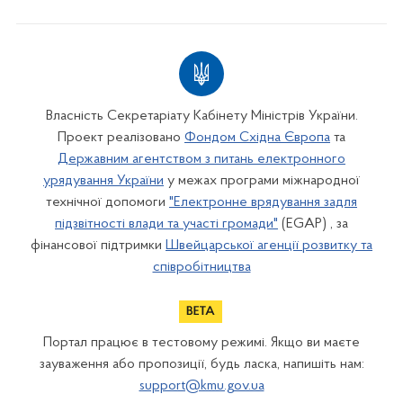
Власність Секретаріату Кабінету Міністрів України.
Проект реалізовано
Фондом Східна Європа
та
Державним агентством з питань електронного
урядування України
у межах програми міжнародної
технічної допомоги
"Електронне врядування задля
підзвітності влади та участі громади"
(EGAP) , за
фінансової підтримки
Швейцарської агенції розвитку та
співробітництва
Портал працює в тестовому режимі. Якщо ви маєте
зауваження або пропозиції, будь ласка, напишіть нам:
support@kmu.gov.ua