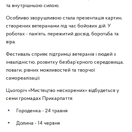
та внутрішньою силою.
Особливо зворушливою стала презентація картин,
створених ветеранами під час бойових дій. У
роботах - пам’ять, пережитий досвід, боротьба та
віра.
Фестиваль сприяє підтримці ветеранів і людей з
інвалідністю, розвитку безбар’єрного середовища,
поваги, рівних можливостей та творчої
самореалізації.
Цьогоріч «Мистецтво нескорених» відбудеться у
семи громадах Прикарпаття:
Городенка - 24 травня
Долина - 14 червня