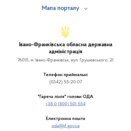
Мапа порталу
Івано-Франківська обласна державна
адміністрація
76015, м. Івано-Франківськ, вул. Грушевського, 21
Телефон приймальні
(0342) 55-20-07
"Гаряча лінія" голови ОДА
+38 0 (800) 501 554
Електронна пошта
oda@if.gov.ua