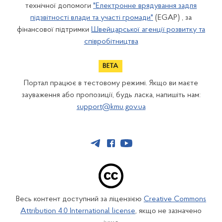
технічної допомоги
"Електронне врядування задля
підзвітності влади та участі громади"
(EGAP) , за
фінансової підтримки
Швейцарської агенції розвитку та
співробітництва
Портал працює в тестовому режимі. Якщо ви маєте
зауваження або пропозиції, будь ласка, напишіть нам:
support@kmu.gov.ua
Весь контент доступний за ліцензією
Creative Commons
Attribution 4.0 International license
, якщо не зазначено