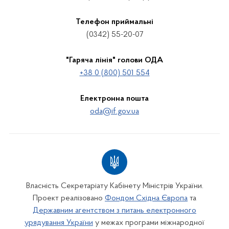
Телефон приймальні
(0342) 55-20-07
"Гаряча лінія" голови ОДА
+38 0 (800) 501 554
Електронна пошта
oda@if.gov.ua
Власність Секретаріату Кабінету Міністрів України.
Проект реалізовано
Фондом Східна Європа
та
Державним агентством з питань електронного
урядування України
у межах програми міжнародної