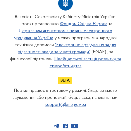
Власність Секретаріату Кабінету Міністрів України.
Проект реалізовано
Фондом Східна Європа
та
Державним агентством з питань електронного
урядування України
у межах програми міжнародної
технічної допомоги
"Електронне врядування задля
підзвітності влади та участі громади"
(EGAP) , за
фінансової підтримки
Швейцарської агенції розвитку та
співробітництва
Портал працює в тестовому режимі. Якщо ви маєте
зауваження або пропозиції, будь ласка, напишіть нам:
support@kmu.gov.ua