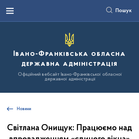
до
основного
Пошук
вмісту
Menu
Івано-Франківська обласна
державна адміністрація
Офіційний вебсайт Івано-Франківської обласної
державної адміністрації
Новини
Світлана Онищук: Працюємо над