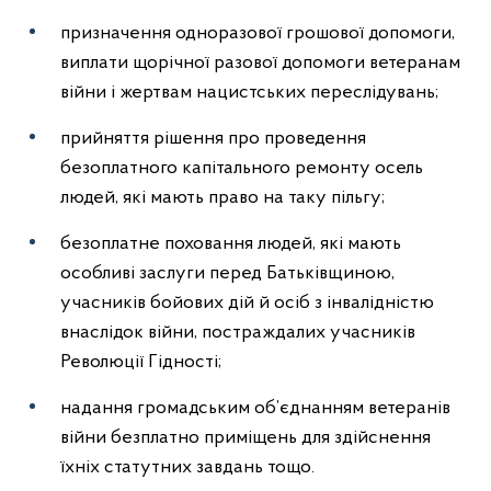
призначення одноразової грошової допомоги,
виплати щорічної разової допомоги ветеранам
війни і жертвам нацистських переслідувань;
прийняття рішення про проведення
безоплатного капітального ремонту осель
людей, які мають право на таку пільгу;
безоплатне поховання людей, які мають
особливі заслуги перед Батьківщиною,
учасників бойових дій й осіб з інвалідністю
внаслідок війни, постраждалих учасників
Революції Гідності;
надання громадським об’єднанням ветеранів
війни безплатно приміщень для здійснення
їхніх статутних завдань тощо.