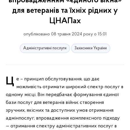
впровадженням «єдиного вікна»
для ветеранів та їхніх рідних у
ЦНАПах
опубліковано 08 травня 2024 року о 15:01
Адміністративні послуги
Захисники України
Це – принцип обслуговування, що дає
можливість отримати широкий спектр послуг в
одному місці. Він передбачає формування єдиної
бази послуг для ветеранів війни; створення
зручних, якісних та доступних умов отримання
адмінпослуг; впровадження комплексного підходу
— отримання спектру адміністративних послуг в