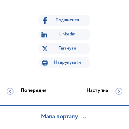
Поділитися
Linkedin
Твітнути
Надрукувати
Попередня
Наступна
Мапа порталу