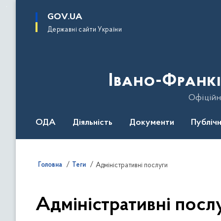
до
основного
GOV.UA
вмісту
Державні сайти України
Івано-Франкі
Офіційн
ОДА
Діяльність
Документи
Публічн
Головна
Теги
Адміністративні послуги
Адміністративні посл