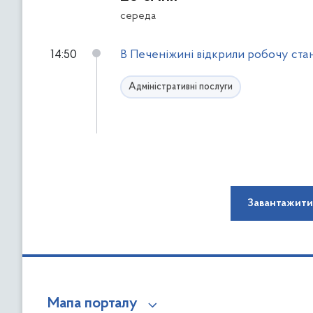
середа
14:50
В Печеніжині відкрили робочу ста
Адміністративні послуги
Завантажити
Мапа порталу