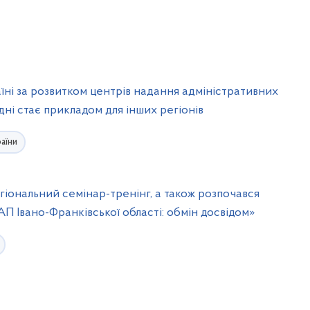
аїні за розвитком центрів надання адміністративних
одні стає прикладом для інших регіонів
аїни
гіональний семінар-тренінг, а також розпочався
П Івано-Франківської області: обмін досвідом»