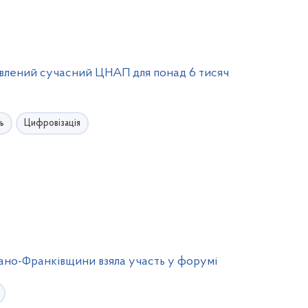
новлений сучасний ЦНАП для понад 6 тисяч
ь
Цифровізація
вано-Франківщини взяла участь у форумі