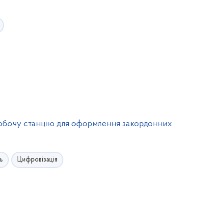
 робочу станцію для оформлення закордонних
ь
Цифровізація