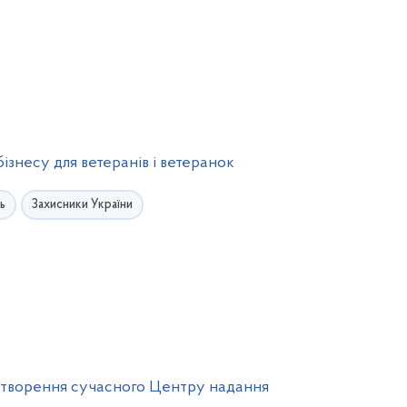
ізнесу для ветеранів і ветеранок
ь
Захисники України
 створення сучасного Центру надання