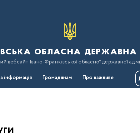
вська обласна державна 
ий вебсайт Івано-Франківської обласної державної адмі
а інформація
Громадянам
Про важливе
уги