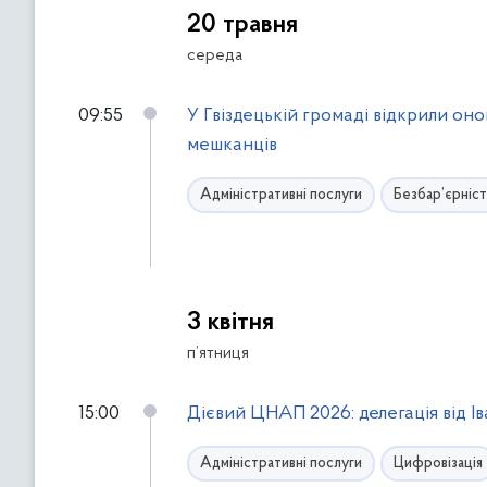
20 травня
середа
09:55
У Гвіздецькій громаді відкрили о
мешканців
Адміністративні послуги
Безбар’єрніст
3 квітня
п’ятниця
15:00
Дієвий ЦНАП 2026: делегація від І
Адміністративні послуги
Цифровізація