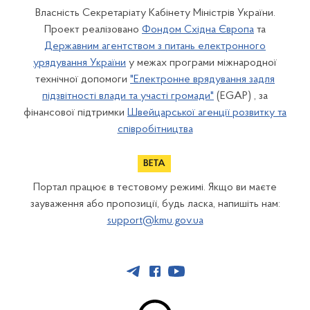
Власність Секретаріату Кабінету Міністрів України.
Проект реалізовано
Фондом Східна Європа
та
Державним агентством з питань електронного
урядування України
у межах програми міжнародної
технічної допомоги
"Електронне врядування задля
підзвітності влади та участі громади"
(EGAP) , за
фінансової підтримки
Швейцарської агенції розвитку та
співробітництва
Портал працює в тестовому режимі. Якщо ви маєте
зауваження або пропозиції, будь ласка, напишіть нам:
support@kmu.gov.ua