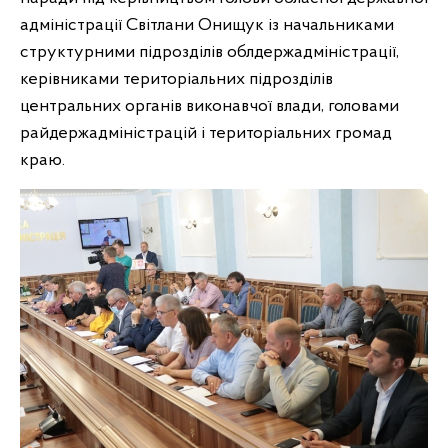
адміністрації Світлани Онищук із начальниками
структурними підрозділів облдержадміністрації,
керівниками територіальних підрозділів
центральних органів виконавчої влади, головами
райдержадміністрацій і територіальних громад
краю.