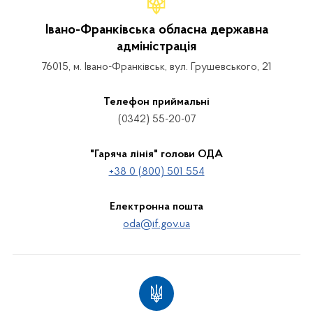
Івано-Франківська обласна державна
адміністрація
76015, м. Івано-Франківськ, вул. Грушевського, 21
Телефон приймальні
(0342) 55-20-07
"Гаряча лінія" голови ОДА
+38 0 (800) 501 554
Електронна пошта
oda@if.gov.ua