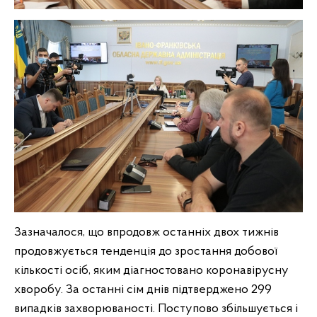
Зазначалося, що впродовж останніх двох тижнів
продовжується тенденція до зростання добової
кількості осіб, яким діагностовано коронавірусну
хворобу. За останні сім днів підтверджено 299
випадків захворюваності. Поступово збільшується і