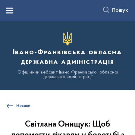
до
основного
Пошук
вмісту
Menu
Івано-Франківська обласна
державна адміністрація
Офіційний вебсайт Івано-Франківської обласної
державної адміністрації
Новини
Світлана Онищук: Щоб