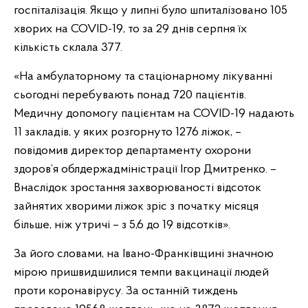
госпіталізація. Якщо у липні було шпиталізовано 105
хворих на COVID-19, то за 29 днів серпня їх
кількість склала 377.
«На амбулаторному та стаціонарному лікуванні
сьогодні перебувають понад 720 пацієнтів.
Медичну допомогу пацієнтам на COVID-19 надають
11 закладів, у яких розгорнуто 1276 ліжок, –
повідомив директор департаменту охорони
здоров’я облдержадміністрації Ігор Дмитренко. –
Внаслідок зростання захворюваності відсоток
зайнятих хворими ліжок зріс з початку місяця
більше, ніж утричі – з 5,6 до 19 відсотків».
За його словами, на Івано-Франківщині значною
мірою пришвидшилися темпи вакцинації людей
проти коронавірусу. За останній тиждень