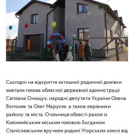
Сьогодні на відкриття затишної родинної домівки
завітали голова обласної державної адміністрації
Світлана Онищук, народні депутати України Олена
Вінтоняк та Олег Марусяк, а також керівники
району та міста. Очільниця області разом із
Коломийським міським головою Богданом
Станіславським вручили родині Угорських ключі від