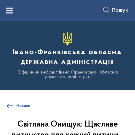
до
основного
Пошук
вмісту
Menu
Івано-Франківська обласна
державна адміністрація
Офіційний вебсайт Івано-Франківської обласної
державної адміністрації
Новини
Світлана Онищук: Щасливе