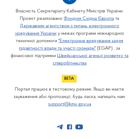
Власність Секретаріату Кабінету Міністрів України.
Проект реалізовано
Фондом Східна Європа
та
Державним агентством з питань електронного
урядування України
у межах програми міжнародної
технічної допомоги
"Електронне врядування задля
підзвітності влади та участі громади"
(EGAP) , за
фінансової підтримки
Швейцарської агенції розвитку та
співробітництва
Портал працює в тестовому режимі. Якщо ви маєте
зауваження або пропозиції, будь ласка, напишіть нам:
support@kmu.gov.ua