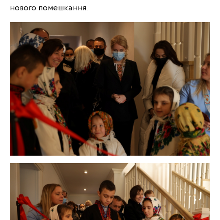
нового помешкання.