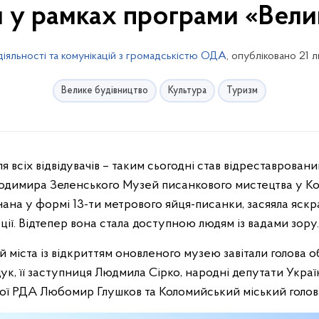
и у рамках програми «Вели
діяльності та комунікацій з громадськістю ОДА
, опубліковано 21 
Велике будівництво
Культура
Туризм
одимира Зеленського Музей писанкового мистецтва у Кол
нана у формі 13-ти метрового яйця-писанки, засяяла яскр
ції. Відтепер вона стала доступною людям із вадами зору.
й міста із відкриттям оновленого музею завітали голова 
ук, її заступниця Людмила Сірко, народні депутати Украї
ої РДА Любомир Глушков та Коломийський міський голова