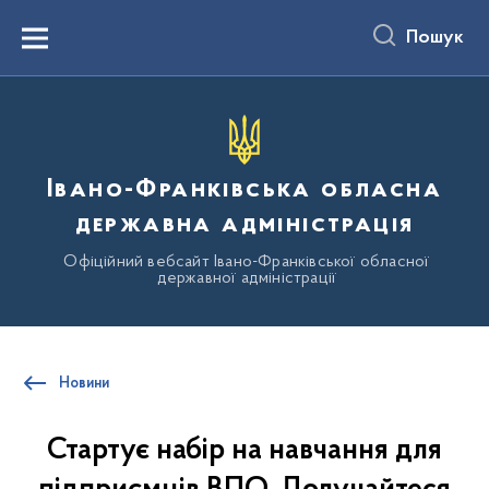
до
основного
Пошук
вмісту
Menu
Івано-Франківська обласна
державна адміністрація
Офіційний вебсайт Івано-Франківської обласної
державної адміністрації
Новини
Стартує набір на навчання для