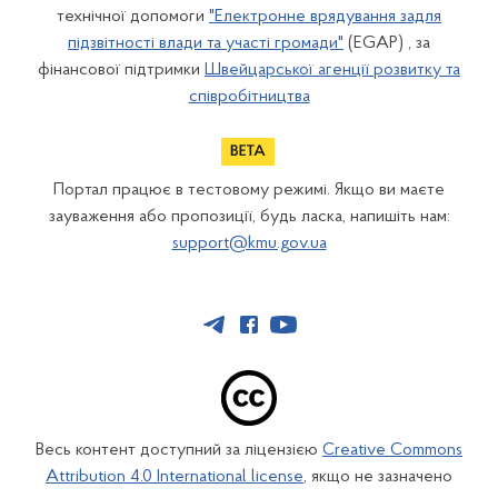
технічної допомоги
"Електронне врядування задля
підзвітності влади та участі громади"
(EGAP) , за
фінансової підтримки
Швейцарської агенції розвитку та
співробітництва
Портал працює в тестовому режимі. Якщо ви маєте
зауваження або пропозиції, будь ласка, напишіть нам:
support@kmu.gov.ua
Весь контент доступний за ліцензією
Creative Commons
Attribution 4.0 International license
, якщо не зазначено