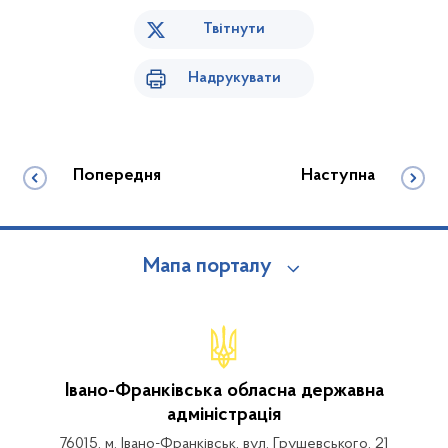
Твітнути
Надрукувати
Попередня
Наступна
Мапа порталу
Івано-Франківська обласна державна
адміністрація
76015, м. Івано-Франківськ, вул. Грушевського, 21