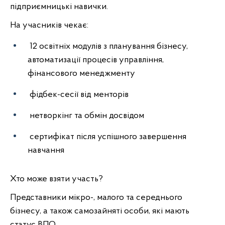
підприємницькі навички.
На учасників чекає:
12 освітніх модулів з планування бізнесу,
автоматизації процесів управління,
фінансового менеджменту
фідбек-сесії від менторів
нетворкінг та обмін досвідом
сертифікат після успішного завершення
навчання
Хто може взяти участь?
Представники мікро-, малого та середнього
бізнесу, а також самозайняті особи, які мають
статус ВПО.