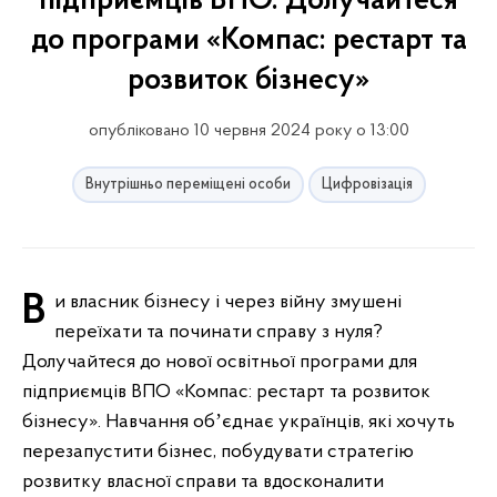
підприємців ВПО. Долучайтеся
до програми «Компас: рестарт та
розвиток бізнесу»
опубліковано 10 червня 2024 року о 13:00
Внутрішньо переміщені особи
Цифровізація
Ви власник бізнесу і через війну змушені
переїхати та починати справу з нуля?
Долучайтеся до нової освітньої програми для
підприємців ВПО «Компас: рестарт та розвиток
бізнесу». Навчання обʼєднає українців, які хочуть
перезапустити бізнес, побудувати стратегію
розвитку власної справи та вдосконалити