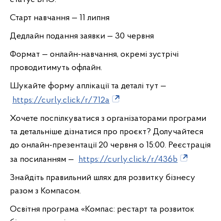
Старт навчання — 11 липня
Дедлайн подання заявки — 30 червня
Формат — онлайн-навчання, окремі зустрічі
проводитимуть офлайн.
Шукайте форму аплікації та деталі тут —
https://curly.click/r/712a
Хочете поспілкуватися з організаторами програми
та детальніше дізнатися про проєкт? Долучайтеся
до онлайн-презентації 20 червня о 15:00. Реєстрація
за посиланням —
https://curly.click/r/436b
Знайдіть правильний шлях для розвитку бізнесу
разом з Компасом.
Освітня програма «Компас: рестарт та розвиток