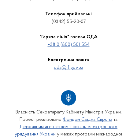
Телефон приймальні
(0342) 55-20-07
"Гаряча лінія" голови ОДА
+38 0 (800) 501 554
Електронна пошта
oda@if.gov.ua
Власність Секретаріату Кабінету Міністрів України.
Проект реалізовано
Фондом Східна Європа
та
Державним агентством з питань електронного
урядування України
у межах програми міжнародної