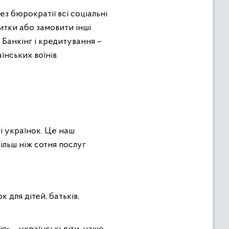
 бюрократії всі соціальні
итки або замовити інші
 Банкінг і кредитування –
нських воїнів.
 і українок. Це наш
ільш ніж сотня послуг
 для дітей, батьків,