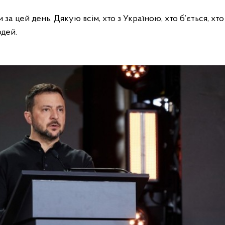
 за цей день. Дякую всім, хто з Україною, хто б’ється, х
дей.