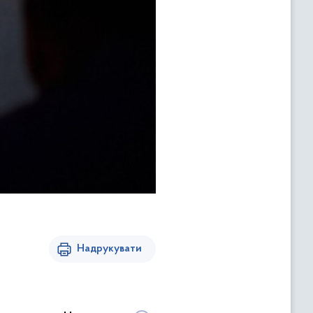
Надрукувати