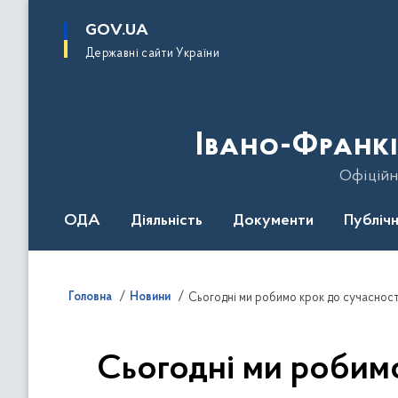
до
основного
GOV.UA
вмісту
Державні сайти України
Івано-Франкі
Офіційн
ОДА
Діяльність
Документи
Публічн
Головна
Новини
Сьогодні ми робимо