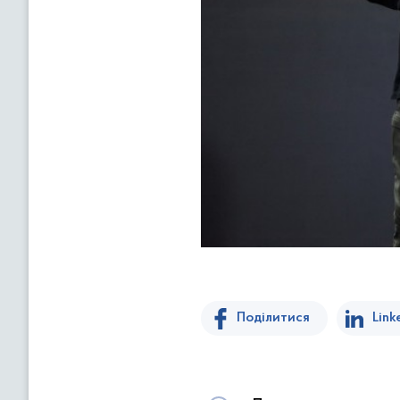
Поділитися
Link