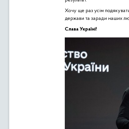
результат.
Хочу ще раз усім подякувати
держави та заради наших лю
Слава Україні!