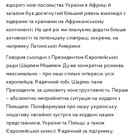
відкриті нові посольства України в Африці й
загалом був досягнутий більший рівень взаємодії з
лідерами та країнами на Африканському
континенті. На цей рік ми плануємо додати більше
активності та потенціалу співпраці, зокрема, на
напрямку Латинської Америки.
Говорив сьогодні з Президентом Європейської
ради Шарлем Мішелем. Дуже конкретна розмова,
максимально – про наші спільні інтереси, усіх
європейців. Я вдячний тобі, Шарлю, пане
Президенте, за цілковиту конструктивність. Перше
– абсолютно неприйнятна ситуація на кордоні з
Польщею. Поінформував про нашу українську
ініціативу негайної зустрічі на кордоні наших
представників, України та Польщі, а також
Європейської комісії. Я вдячний за підтримку,