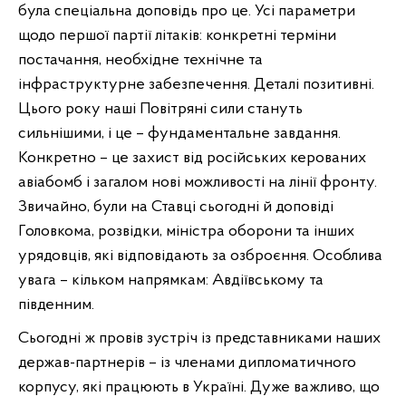
була спеціальна доповідь про це. Усі параметри
щодо першої партії літаків: конкретні терміни
постачання, необхідне технічне та
інфраструктурне забезпечення. Деталі позитивні.
Цього року наші Повітряні сили стануть
сильнішими, і це – фундаментальне завдання.
Конкретно – це захист від російських керованих
авіабомб і загалом нові можливості на лінії фронту.
Звичайно, були на Ставці сьогодні й доповіді
Головкома, розвідки, міністра оборони та інших
урядовців, які відповідають за озброєння. Особлива
увага – кільком напрямкам: Авдіївському та
південним.
Сьогодні ж провів зустріч із представниками наших
держав-партнерів – із членами дипломатичного
корпусу, які працюють в Україні. Дуже важливо, що