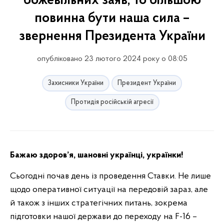
божевільних заяв, то більшою
повинна бути наша сила –
звернення Президента України
опубліковано 23 лютого 2024 року о 08:05
Захисники України
Президент України
Протидія російській агресії
Бажаю здоров’я, шановні українці, українки!
Сьогодні почав день із проведення Ставки. Не лише
щодо оперативної ситуації на передовій зараз, але
й також з інших стратегічних питань, зокрема
підготовки нашої держави до переходу на F-16 –