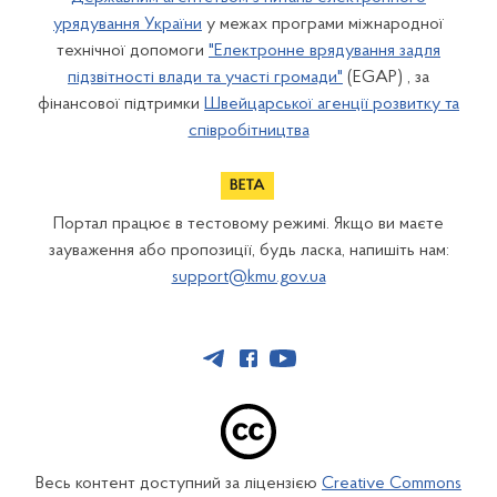
урядування України
у межах програми міжнародної
технічної допомоги
"Електронне врядування задля
підзвітності влади та участі громади"
(EGAP) , за
фінансової підтримки
Швейцарської агенції розвитку та
співробітництва
Портал працює в тестовому режимі. Якщо ви маєте
зауваження або пропозиції, будь ласка, напишіть нам:
support@kmu.gov.ua
Весь контент доступний за ліцензією
Creative Commons