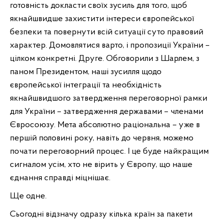
готовність докласти своїх зусиль для того, щоб
якнайшвидше захистити інтереси європейської
безпеки та повернути всій ситуації суто правовий
характер. Домовлятися варто, і пропозиції України –
цілком конкретні. Друге. Обговорили з Шарлем, з
паном Президентом, наші зусилля щодо
європейської інтеграції та необхідність
якнайшвидшого затвердження переговорної рамки
для України – затвердження державами – членами
Євросоюзу. Мета абсолютно раціональна – уже в
першій половині року, навіть до червня, можемо
почати переговорний процес. І це буде найкращим
сигналом усім, хто не вірить у Європу, що наше
єднання справді міцнішає.
Ще одне.
Сьогодні відзначу одразу кілька країн за пакети