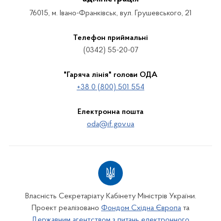
76015, м. Івано-Франківськ, вул. Грушевського, 21
Телефон приймальні
(0342) 55-20-07
"Гаряча лінія" голови ОДА
+38 0 (800) 501 554
Електронна пошта
oda@if.gov.ua
Власність Секретаріату Кабінету Міністрів України.
Проект реалізовано
Фондом Східна Європа
та
Державним агентством з питань електронного