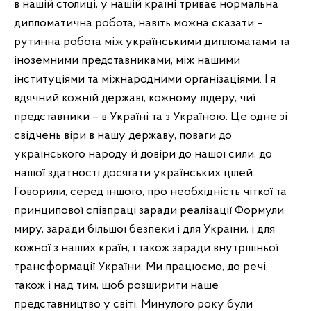
в нашій столиці, у нашій країні триває нормальна
дипломатична робота, навіть можна сказати –
рутинна робота між українськими дипломатами та
іноземними представниками, між нашими
інституціями та міжнародними організаціями. І я
вдячний кожній державі, кожному лідеру, чиї
представники – в Україні та з Україною. Це одне зі
свідчень віри в нашу державу, поваги до
українського народу й довіри до нашої сили, до
нашої здатності досягати українських цілей.
Говорили, серед іншого, про необхідність чіткої та
принципової співпраці заради реалізації Формули
миру, заради більшої безпеки і для України, і для
кожної з наших країн, і також заради внутрішньої
трансформації України. Ми працюємо, до речі,
також і над тим, щоб розширити наше
представництво у світі. Минулого року були