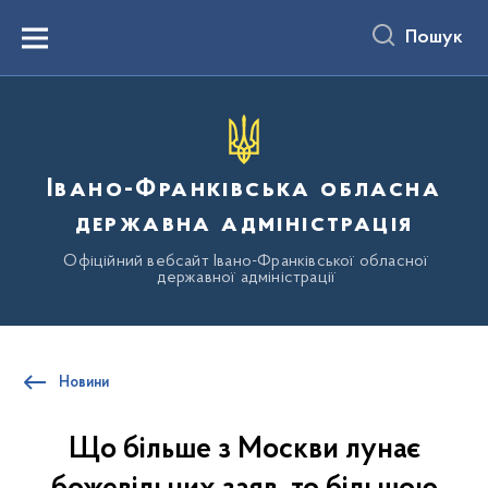
до
основного
Пошук
вмісту
Menu
Івано-Франківська обласна
державна адміністрація
Офіційний вебсайт Івано-Франківської обласної
державної адміністрації
Новини
Що більше з Москви лунає