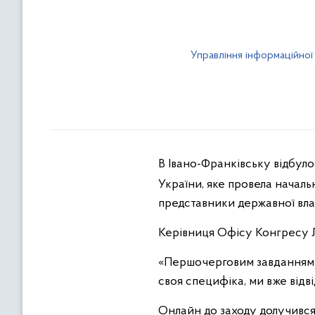
Управління інформаційної
В
Івано-Франківську відбуло
України, яке провела начал
представники державної влад
Керівниця Офісу Конгресу Л
«Першочерговим завданням є
своя специфіка, ми вже від
Онлайн до заходу долучився