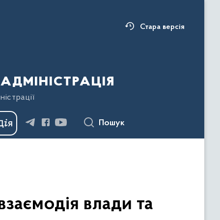
Стара версія
адміністрація
ністрації
Пошук
взаємодія влади та