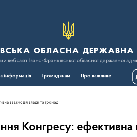
вська обласна державна 
ий вебсайт Івано-Франківської обласної державної адмі
а інформація
Громадянам
Про важливе
ивна взаємодія влади та громад
ання Конгресу: ефективна 