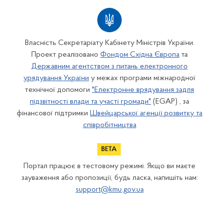
Власність Секретаріату Кабінету Міністрів України.
Проект реалізовано
Фондом Східна Європа
та
Державним агентством з питань електронного
урядування України
у межах програми міжнародної
технічної допомоги
"Електронне врядування задля
підзвітності влади та участі громади"
(EGAP) , за
фінансової підтримки
Швейцарської агенції розвитку та
співробітництва
Портал працює в тестовому режимі. Якщо ви маєте
зауваження або пропозиції, будь ласка, напишіть нам:
support@kmu.gov.ua