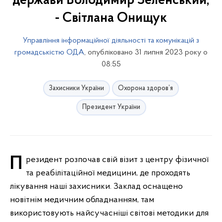
держави Володимир Зеленський,
- Світлана Онищук
Управління інформаційної діяльності та комунікацій з
громадськістю ОДА
, опубліковано 31 липня 2023 року о
08:55
Захисники України
Охорона здоров’я
Президент України
Президент розпочав свій візит з центру фізичної
та реабілітаційної медицини, де проходять
лікування наші захисники. Заклад оснащено
новітнім медичним обладнанням, там
використовують найсучасніші світові методики для