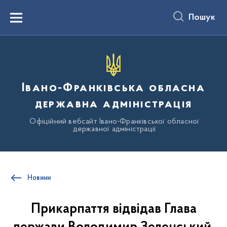
до
основного
Пошук
вмісту
Menu
Івано-Франківська обласна
державна адміністрація
Офіційний вебсайт Івано-Франківської обласної
державної адміністрації
Новини
Прикарпаття відвідав Глава