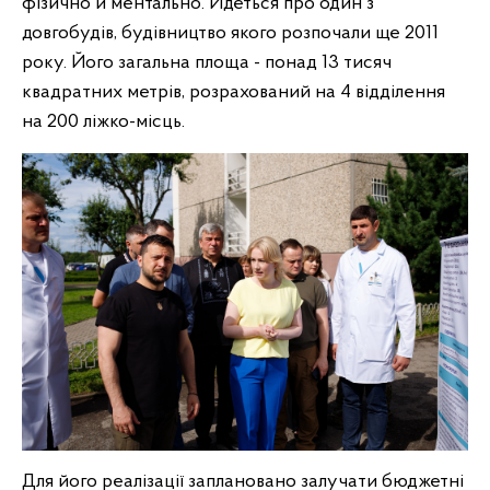
фізично й ментально. Йдеться про один з
довгобудів, будівництво якого розпочали ще 2011
року. Його загальна площа - понад 13 тисяч
квадратних метрів, розрахований на 4 відділення
на 200 ліжко-місць.
Для його реалізації заплановано залучати бюджетні