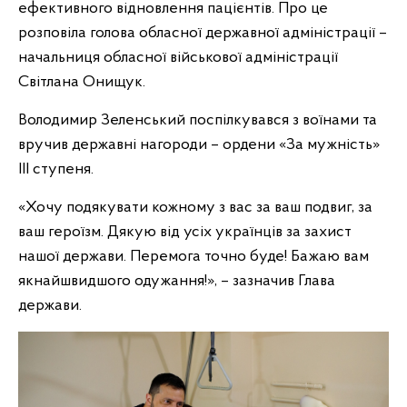
ефективного відновлення пацієнтів. Про це
розповіла голова обласної державної адміністрації –
начальниця обласної військової адміністрації
Світлана Онищук.
Володимир Зеленський поспілкувався з воїнами та
вручив державні нагороди – ордени «За мужність»
IIІ ступеня.
«Хочу подякувати кожному з вас за ваш подвиг, за
ваш героїзм. Дякую від усіх українців за захист
нашої держави. Перемога точно буде! Бажаю вам
якнайшвидшого одужання!», – зазначив Глава
держави.