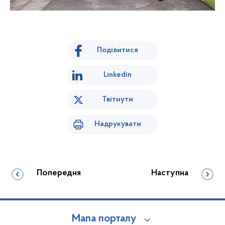
Поділитися
Linkedin
Твітнути
Надрукувати
Попередня
Наступна
Мапа порталу