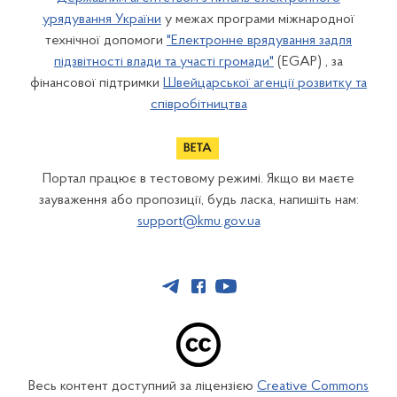
урядування України
у межах програми міжнародної
технічної допомоги
"Електронне врядування задля
підзвітності влади та участі громади"
(EGAP) , за
фінансової підтримки
Швейцарської агенції розвитку та
співробітництва
Портал працює в тестовому режимі. Якщо ви маєте
зауваження або пропозиції, будь ласка, напишіть нам:
support@kmu.gov.ua
Весь контент доступний за ліцензією
Creative Commons