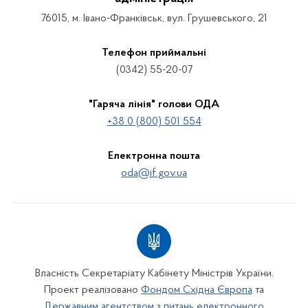
76015, м. Івано-Франківськ, вул. Грушевського, 21
Телефон приймальні
(0342) 55-20-07
"Гаряча лінія" голови ОДА
+38 0 (800) 501 554
Електронна пошта
oda@if.gov.ua
Власність Секретаріату Кабінету Міністрів України.
Проект реалізовано
Фондом Східна Європа
та
Державним агентством з питань електронного