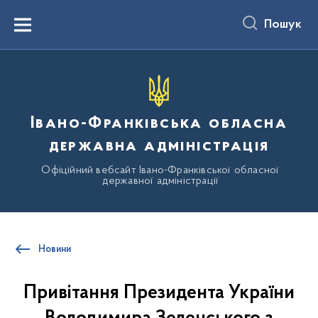
до
основного
Пошук
вмісту
Menu
Івано-Франківська обласна
державна адміністрація
Офіційний вебсайт Івано-Франківської обласної
державної адміністрації
Новини
Привітання Президента України