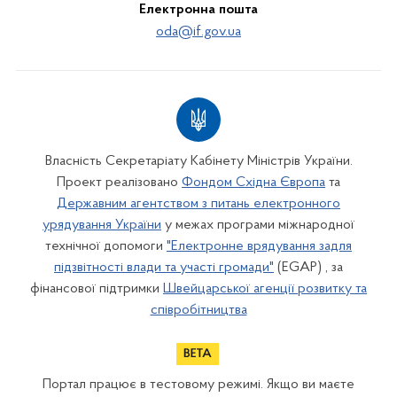
Електронна пошта
oda@if.gov.ua
Власність Секретаріату Кабінету Міністрів України.
Проект реалізовано
Фондом Східна Європа
та
Державним агентством з питань електронного
урядування України
у межах програми міжнародної
технічної допомоги
"Електронне врядування задля
підзвітності влади та участі громади"
(EGAP) , за
фінансової підтримки
Швейцарської агенції розвитку та
співробітництва
Портал працює в тестовому режимі. Якщо ви маєте