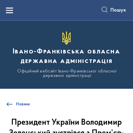
до
основного
Пошук
вмісту
Menu
Івано-Франківська обласна
державна адміністрація
Офіційний вебсайт Івано-Франківської обласної
державної адміністрації
Новини
Президент України Володимир