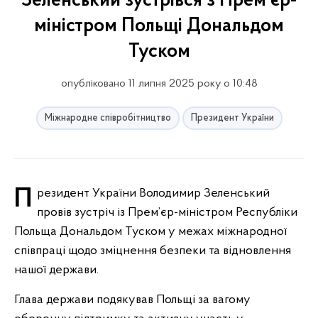
Зеленський зустрівся з Прем’єр-
міністром Польщі Дональдом
Туском
опубліковано 11 липня 2025 року о 10:48
Міжнародне співробітництво
Президент України
Президент України Володимир Зеленський
провів зустріч із Прем’єр-міністром Республіки
Польща Дональдом Туском у межах міжнародної
співпраці щодо зміцнення безпеки та відновлення
нашої держави.
Глава держави подякував Польщі за вагому