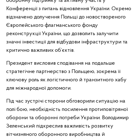
оборонну підтримку та активну участь у
Конференції з питань відновлення України. Окремо
відзначено долучення Польщі до новоствореного
Європейського флагманського фонду
реконструкції України, що дозволить залучити
значні інвестиції для відбудови інфраструктури та
критично важливих об’єктів.
Президент висловив сподівання на подальше
стратегічне партнерство з Польщею, зокрема її
ключову роль як логістичного й транзитного хабу
для міжнародної допомоги.
Під час зустрічі сторони обговорили ситуацію на
полі бою, необхідність посилення протиповітряної
оборони та оборонні потреби України. Володимир
Зеленський підкреслив важливість розвитку
вітчизняного оборонного виробництва й