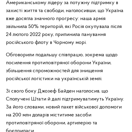
Американському лідеру за потужну підтримку в
захисті життя та свободи, наголосивши, що Україна
вже досягла значного прогресу: наша армія
звільнила 50% територій, які Росія окупувала після
24 лютого 2022 року, припинила панування
російського флоту в Чорному морі.
Обговорили подальшу співпрацю, зокрема щодо
посилення протиповітряної оборони України,
збільшення спроможностей для знищення
російської логістики на українській землі.
Зі свого боку Джозеф Байден наголосив, що
Сполучені Штати й далі підтримуватимуть Україну.
За його словами, новий пакет військової допомоги
на 200 млн доларів міститиме засоби
протиповітряної оборони, артилерію та
боєприпаси.