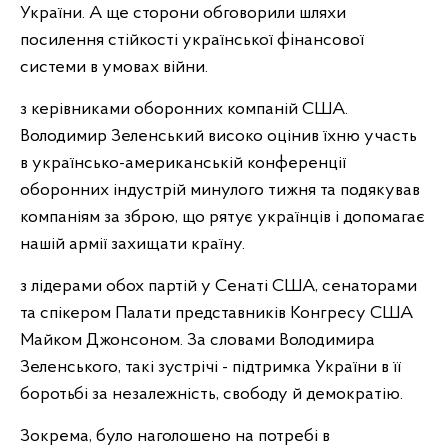
України. А ще сторони обговорили шляхи
посилення стійкості української фінансової
системи в умовах війни.
з керівниками оборонних компаній США.
Володимир Зеленський високо оцінив їхню участь
в українсько-американській конференції
оборонних індустрій минулого тижня та подякував
компаніям за зброю, що рятує українців і допомагає
нашій армії захищати країну.
з лідерами обох партій у Сенаті США, сенаторами
та спікером Палати представників Конгресу США
Майком Джонсоном. За словами Володимира
Зеленського, такі зустрічі - підтримка України в її
боротьбі за незалежність, свободу й демократію.
Зокрема, було наголошено на потребі в