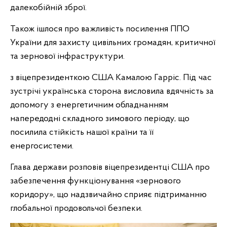
далекобійній зброї.
Також ішлося про важливість посилення ППО
України для захисту цивільних громадян, критичної
та зернової інфраструктури.
з віцепрезиденткою США Камалою Гарріс. Під час
зустрічі українська сторона висловила вдячність за
допомогу з енергетичним обладнанням
напередодні складного зимового періоду, що
посилила стійкість нашої країни та її
енергосистеми.
Глава держави розповів віцепрезидентці США про
забезпечення функціонування «зернового
коридору», що надзвичайно сприяє підтриманню
глобальної продовольчої безпеки.