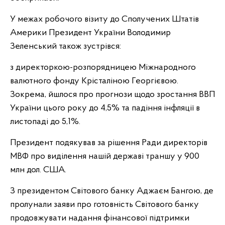
У межах робочого візиту до Сполучених Штатів
Америки Президент України Володимир
Зеленський також зустрівся:
з директоркою-розпорядницею Міжнародного
валютного фонду Крісталіною Георгієвою.
Зокрема, йшлося про прогнози щодо зростання ВВП
України цього року до 4,5% та падіння інфляції в
листопаді до 5,1%.
Президент подякував за рішення Ради директорів
МВФ про виділення нашій державі траншу у 900
млн дол. США.
З президентом Світового банку Аджаєм Бангою, де
пролунали заяви про готовність Світового банку
продовжувати надання фінансової підтримки