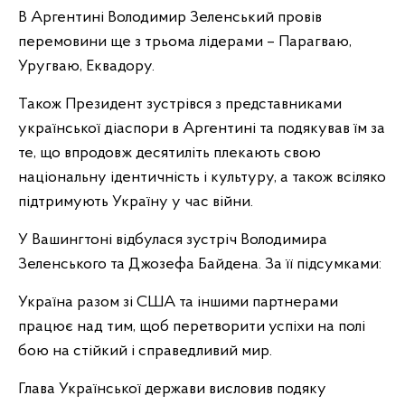
В Аргентині Володимир Зеленський провів
перемовини ще з трьома лідерами –
Парагваю,
Уругваю, Еквадору.
Також Президент зустрівся з представниками
української діаспори в Аргентині та подякував їм за
те, що впродовж десятиліть плекають свою
національну ідентичність і культуру, а також всіляко
підтримують Україну у час війни.
У Вашингтоні відбулася зустріч Володимира
Зеленського та Джозефа Байдена. За її підсумками:
Україна разом зі США та іншими партнерами
працює над тим, щоб перетворити успіхи на полі
бою на стійкий і справедливий мир.
Глава Української держави висловив подяку