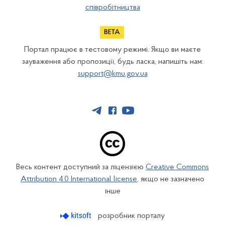
співробітництва
Портал працює в тестовому режимі. Якщо ви маєте
зауваження або пропозиції, будь ласка, напишіть нам:
support@kmu.gov.ua
Весь контент доступний за ліцензією
Creative Commons
Attribution 4.0 International license
, якщо не зазначено
інше
розробник порталу