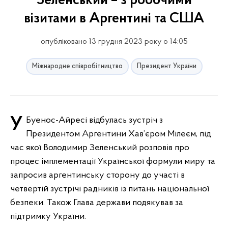
Зеленський – з робочими
візитами в Аргентині та США
опубліковано 13 грудня 2023 року о 14:05
Міжнародне співробітництво
Президент України
У Буенос-Айресі відбулась зустріч з
Президентом Аргентини Хав’єром Мілеєм, під
час якої Володимир Зеленський розповів про
процес імплементації Української формули миру та
запросив аргентинську сторону до участі в
четвертій зустрічі радників із питань національної
безпеки. Також Глава держави подякував за
підтримку України.