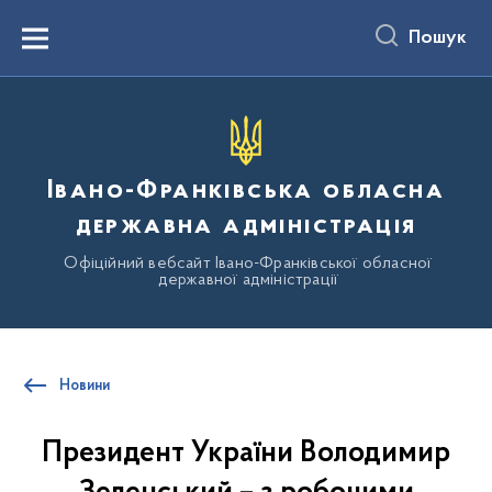
до
основного
Пошук
вмісту
Menu
Івано-Франківська обласна
державна адміністрація
Офіційний вебсайт Івано-Франківської обласної
державної адміністрації
Новини
Президент України Володимир