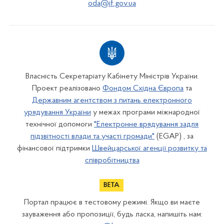
oda@if.gov.ua
Власність Секретаріату Кабінету Міністрів України.
Проект реалізовано
Фондом Східна Європа
та
Державним агентством з питань електронного
урядування України
у межах програми міжнародної
технічної допомоги
"Електронне врядування задля
підзвітності влади та участі громади"
(EGAP) , за
фінансової підтримки
Швейцарської агенції розвитку та
співробітництва
Портал працює в тестовому режимі. Якщо ви маєте
зауваження або пропозиції, будь ласка, напишіть нам: