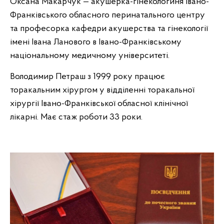
Оксана Макарчук — акушерка-гінекологиня Івано-
Франківського обласного перинатального центру
та професорка кафедри акушерства та гінекології
імені Івана Ланового в Івано-Франківському
національному медичному університеті.
Володимир Петраш з 1999 року працює
торакальним хірургом у відділенні торакальної
хірургії Івано-Франківської обласної клінічної
лікарні. Має стаж роботи 33 роки.