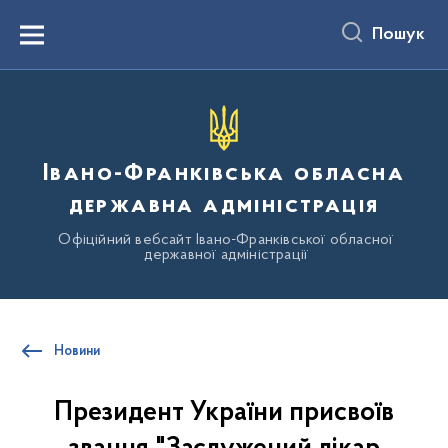
до
основного
Пошук
вмісту
Menu
Івано-Франківська обласна
державна адміністрація
Офіційний вебсайт Івано-Франківської обласної
державної адміністрації
Новини
Президент України присвоїв