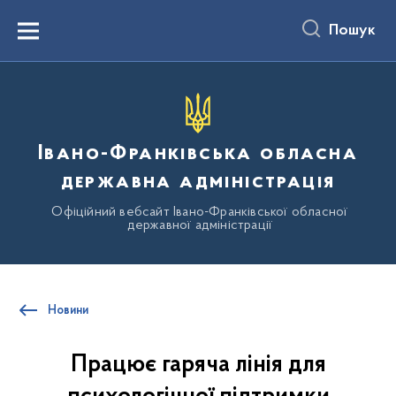
до
основного
Пошук
вмісту
Menu
Івано-Франківська обласна
державна адміністрація
Офіційний вебсайт Івано-Франківської обласної
державної адміністрації
Новини
Працює гаряча лінія для