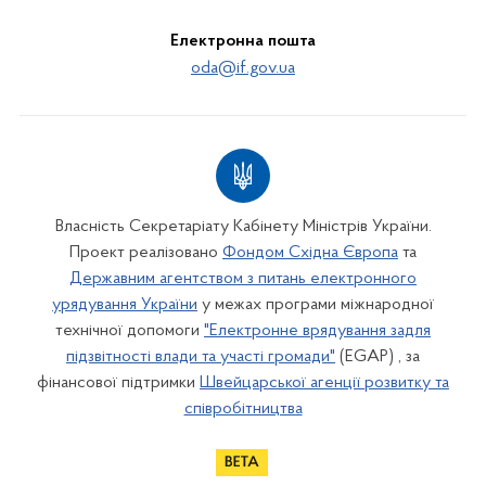
Електронна пошта
oda@if.gov.ua
Власність Секретаріату Кабінету Міністрів України.
Проект реалізовано
Фондом Східна Європа
та
Державним агентством з питань електронного
урядування України
у межах програми міжнародної
технічної допомоги
"Електронне врядування задля
підзвітності влади та участі громади"
(EGAP) , за
фінансової підтримки
Швейцарської агенції розвитку та
співробітництва