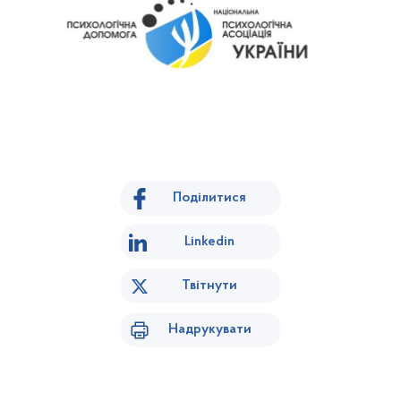
Поділитися
Linkedin
Твітнути
Надрукувати