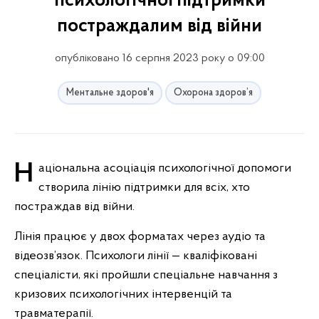
психологічної підтримки
постраждалим від війни
опубліковано 16 серпня 2023 року о 09:00
Ментальне здоров'я
Охорона здоров’я
Національна асоціація психологічної допомоги
створила лінію підтримки для всіх, хто
постраждав від війни.
Лінія працює у двох форматах через аудіо та
відеозв’язок. Психологи лінії — кваліфіковані
спеціалісти, які пройшли спеціальне навчання з
кризових психологічних інтервенцій та
травматерапії.