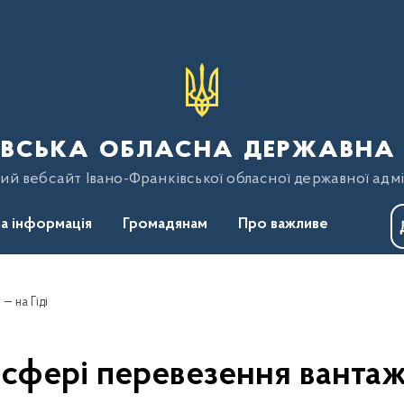
вська обласна державна 
ий вебсайт Івано-Франківської обласної державної адмі
а інформація
Громадянам
Про важливе
— на Гіді
сфері перевезення вантажі