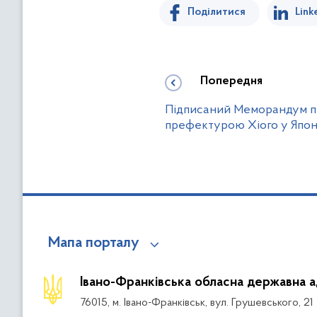
Поділитися
Link
Попередня
Підписаний Меморандум пр
префектурою Хіого у Японі
Мапа порталу
Івано-Франківська обласна державна а
76015, м. Івано-Франківськ, вул. Грушевського, 21