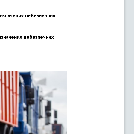
визначених небезпечних
изначених небезпечних