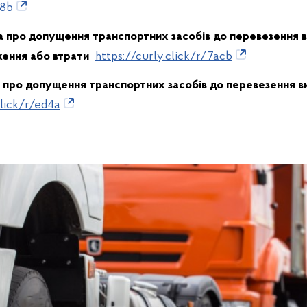
48b
ва про допущення транспортних засобів до перевезення 
ження або втрати
https://curly.click/r/7acb
 про допущення транспортних засобів до перевезення в
click/r/ed4a