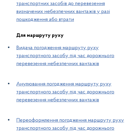
транспортних засобів до перевезення
визначених небезпечних вантажів у разі
пошкодження або втрати
Для маршруту руху
Видача погодження маршруту руху
транспортного засобу під час дорожнього
перевезення небезпечних вантажів
Анулювання погодження маршруту руху
транспортного засобу під час дорожнього
перевезення небезпечних вантажів
Переоформлення погодження маршруту руху
транспортного засобу під час дорожнього