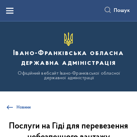
до
основного
Пошук
вмісту
Menu
Івано-Франківська обласна
державна адміністрація
Офіційний вебсайт Івано-Франківської обласної
державної адміністрації
Новини
Послуги на Гіді для перевезення