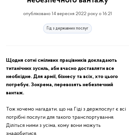
небезпечного вантажу
опубліковано 14 вересня 2022 року о 16:21
Гід з державних послуг
Щодня сотні сміливих працівників докладають
титанічних зусиль, аби вчасно доставляти все
необхідне. Для армії, бізнесу та всіх, хто цього
потребує. Зокрема, перевозять небезпечний
вантаж.
Тож хочемо нагадати, що на Гіді з держпослуг є всі
потрібні послуги для такого транспортування.
Діліться ними з усіма, кому вони можуть
знадобитися.