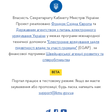
Власність Секретаріату Кабінету Міністрів України.
Проект реалізовано
Фондом Східна Європа
та
Державним агентством з питань електронного
урядування України
у межах програми міжнародної
технічної допомоги
"Електронне врядування задля
підзвітності влади та участі громади"
(EGAP) , за
фінансової підтримки
Швейцарської агенції розвитку та
співробітництва
Портал працює в тестовому режимі. Якщо ви маєте
зауваження або пропозиції, будь ласка, напишіть нам:
support@kmu.gov.ua