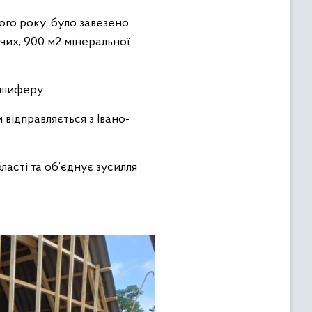
ого року, було завезено
чих, 900 м2 мінеральної
 шиферу.
відправляється з Івано-
ласті та об’єднує зусилля