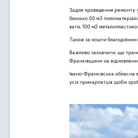
Задля проведення ремонту у
близько 50 м3 пиломатеріалі
вати, 100 м2 металопластико
Також за кошти благодійник
Важливо зазначити, що транс
Франківщини на відновлення
Івано-Франківська обласна в
усіх прикарпатців щоби зроб