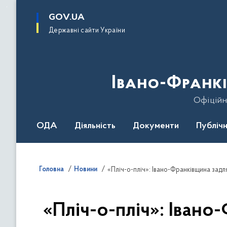
до
основного
GOV.UA
вмісту
Державні сайти України
Івано-Франкі
Офіційн
ОДА
Діяльність
Документи
Публічн
Головна
Новини
«Пліч-о-пліч»: Івано