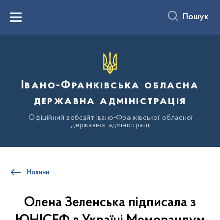
до
основного
Пошук
вмісту
Menu
Івано-Франківська обласна
державна адміністрація
Офіційний вебсайт Івано-Франківської обласної
державної адміністрації
Новини
Олена Зеленська підписала з