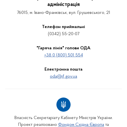
адміністрація
76015, м. Івано-Франківськ, вул. Грушевського, 21
Телефон приймальні
(0342) 55-20-07
"Гаряча лінія" голови ОДА
+38 0 (800) 501 554
Електронна пошта
oda@if.gov.ua
Власність Секретаріату Кабінету Міністрів України.
Проект реалізовано
Фондом Східна Європа
та