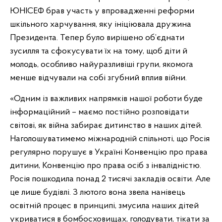
ЮНІСЕФ брав участь у впровадженні реформи
шкільного харчування, яку ініціювала дружина
Президента. Тепер було вирішено об’єднати
зусилля та сфокусувати їх на тому, щоб діти й
молодь, особливо найуразливіші групи, якомога
менше відчували на собі згубний вплив війни.
«Одним із важливих напрямків нашої роботи буде
інформаційний – маємо постійно розповідати
світові, як війна забирає дитинство в наших дітей.
Наголошуватимемо міжнародній спільноті, що Росія
регулярно порушує в Україні Конвенцію про права
дитини, Конвенцію про права осіб з інвалідністю.
Росія пошкодила понад 2 тисячі закладів освіти. Але
це лише будівлі. З лютого вона звела нанівець
освітній процес в принципі, змусила наших дітей
укриватися в бомбосховищах, голодувати, тікати за