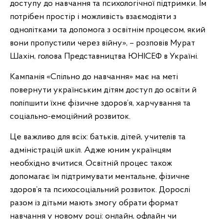
доступу до навчання та психологічної підтримки. Їм
потрібен простір і можливість взаємодіяти з
однолітками та допомога з освітнім процесом, який
вони пропустили через війну», – розповів Мурат
Шахін, голова Представництва ЮНІСЕФ в Україні.
Кампанія «Спільно до навчання» має на меті
повернути українським дітям доступ до освіти й
поліпшити їхнє фізичне здоров’я, харчування та
соціально-емоційний розвиток.
Це важливо для всіх: батьків, дітей, учителів та
адміністрацій шкіл. Адже юним українцям
необхідно вчитися. Освітній процес також
допомагає їм підтримувати ментальне, фізичне
здоров’я та психосоціальний розвиток. Дорослі
разом із дітьми мають змогу обрати формат
навчання у новому році: онлайн, офлайн чи