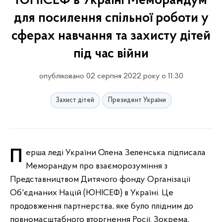
ЮНІСЕФ в Україні Меморандум
для посилення спільної роботи у
сферах навчання та захисту дітей
під час війни
опубліковано 02 серпня 2022 року о 11:30
Захист дітей
Президент України
Перша леді України Олена Зеленська підписала
Меморандум про взаєморозуміння з
Представництвом Дитячого фонду Організації
Об'єднаних Націй (ЮНІСЕФ) в Україні. Це
продовження партнерства, яке було плідним до
повномасштабного вторгнення Росії. Зокрема,