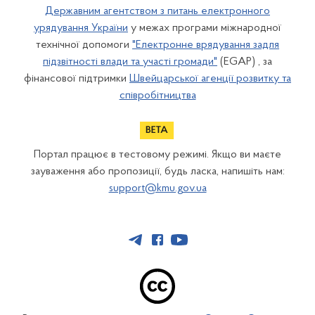
Державним агентством з питань електронного
урядування України
у межах програми міжнародної
технічної допомоги
"Електронне врядування задля
підзвітності влади та участі громади"
(EGAP) , за
фінансової підтримки
Швейцарської агенції розвитку та
співробітництва
Портал працює в тестовому режимі. Якщо ви маєте
зауваження або пропозиції, будь ласка, напишіть нам:
support@kmu.gov.ua