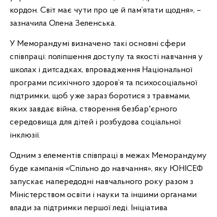
кордон. Світ має чути про це й пам’ятати щодня», –
зазначила Олена Зеленська.
У Меморандумі визначено такі основні сфери
співпраці: поліпшення доступу та якості навчання у
школах і дитсадках, впровадження Національної
програми психічного здоров’я та психосоціальної
підтримки, щоб уже зараз боротися з травмами,
яких завдає війна, створення безбар'єрного
середовища для дітей і розбудова соціальної
інклюзії.
Одним з елементів співпраці в межах Меморандуму
буде кампанія «Спільно до навчання», яку ЮНІСЕФ
запускає напередодні навчального року разом з
Міністерством освіти і науки та іншими органами
влади за підтримки першої леді. Ініціатива