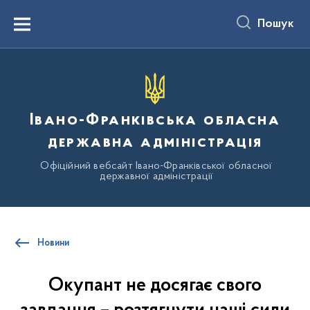
до
основного
Пошук
вмісту
Menu
Івано-Франківська обласна
державна адміністрація
Офіційний вебсайт Івано-Франківської обласної
державної адміністрації
Новини
Окупант не досягає свого