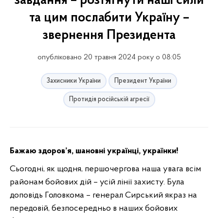
завдання – розтягнути наші сили
та цим послабити Україну –
звернення Президента
опубліковано 20 травня 2024 року о 08:05
Захисники України
Президент України
Протидія російській агресії
Бажаю здоров
’
я, шановні українці, українки!
Сьогодні, як щодня, першочергова наша увага всім
районам бойових дій – усій лінії захисту. Була
доповідь Головкома – генерал Сирський якраз на
передовій, безпосередньо в наших бойових