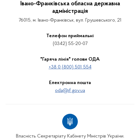
Івано-Франківська обласна державна
адміністрація
76015, м. Івано-Франківськ, вул. Грушевського, 21
Телефон приймальні
(0342) 55-20-07
"Гаряча лінія" голови ОДА
+38 0 (800) 501 554
Електронна пошта
oda@if.gov.ua
Власність Секретаріату Кабінету Міністрів України.