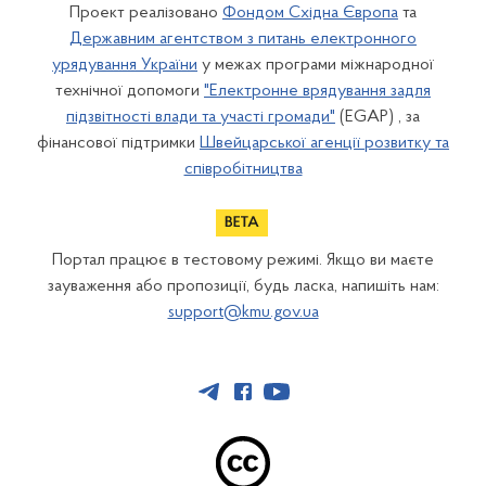
Проект реалізовано
Фондом Східна Європа
та
Державним агентством з питань електронного
урядування України
у межах програми міжнародної
технічної допомоги
"Електронне врядування задля
підзвітності влади та участі громади"
(EGAP) , за
фінансової підтримки
Швейцарської агенції розвитку та
співробітництва
Портал працює в тестовому режимі. Якщо ви маєте
зауваження або пропозиції, будь ласка, напишіть нам:
support@kmu.gov.ua