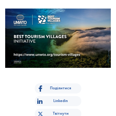
Поділитися
Linkedin
Твітнути