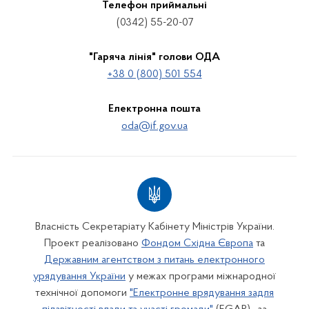
Телефон приймальні
(0342) 55-20-07
"Гаряча лінія" голови ОДА
+38 0 (800) 501 554
Електронна пошта
oda@if.gov.ua
Власність Секретаріату Кабінету Міністрів України.
Проект реалізовано
Фондом Східна Європа
та
Державним агентством з питань електронного
урядування України
у межах програми міжнародної
технічної допомоги
"Електронне врядування задля