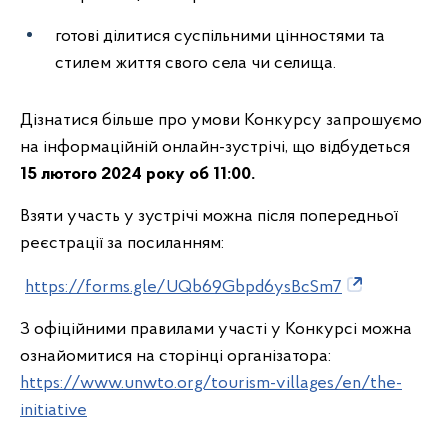
готові ділитися суспільними цінностями та
стилем життя свого села чи селища.
Дізнатися більше про умови Конкурсу запрошуємо
на інформаційній онлайн-зустрічі, що відбудеться
15 лютого 2024 року об 11:00.
Взяти участь у зустрічі можна після попередньої
реєстрації за посиланням:
https://forms.gle/UQb69Gbpd6ysBcSm7
З офіційними правилами участі у Конкурсі можна
ознайомитися на сторінці організатора:
https://www.unwto.org/tourism-villages/en/the-
initiative