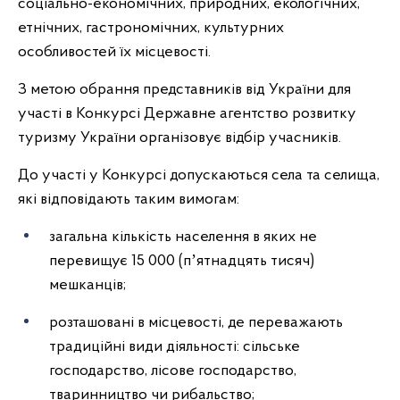
соціально-економічних, природних, екологічних,
етнічних, гастрономічних, культурних
особливостей їх місцевості.
З метою обрання представників від України для
участі в Конкурсі Державне агентство розвитку
туризму України організовує відбір учасників.
До участі у Конкурсі допускаються села та селища,
які відповідають таким вимогам:
загальна кількість населення в яких не
перевищує 15 000 (пʼятнадцять тисяч)
мешканців;
розташовані в місцевості, де переважають
традиційні види діяльності: сільське
господарство, лісове господарство,
тваринництво чи рибальство;