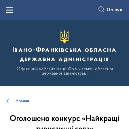
до
основного
Пошук
вмісту
Menu
Івано-Франківська обласна
державна адміністрація
Офіційний вебсайт Івано-Франківської обласної
державної адміністрації
Новини
Оголошено конкурс «Найкращі