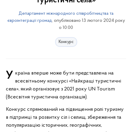
туристичні села»
Департамент міжнародного співробітництва та
євроінтеграції громад
, опубліковано 13 лютого 2024 року
о 10:00
Конкурс
Україна вперше може бути представлена на
всесвітньому конкурсі «Найкращі туристичні
села», який організовує з 2021 року UN Tourism
(Всесвітня туристична організація).
Конкурс спрямований на підвищення ролі туризму
в підтримці та розвитку сіл і селищ, збереження та
популяризацію історичних, географічних,