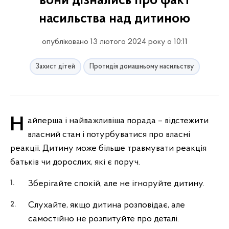
вони дізнались про факт
насильства над дитиною
опубліковано 13 лютого 2024 року о 10:11
Захист дітей
Протидія домашньому насильству
Найперша і найважливіша порада – відстежити
власний стан і потурбуватися про власні
реакції. Дитину може більше травмувати реакція
батьків чи дорослих, які є поруч.
Зберігайте спокій, але не ігноруйте дитину.
Слухайте, якщо дитина розповідає, але
самостійно не розпитуйте про деталі.