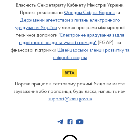
Власність Секретаріату Кабінету Міністрів України.
Проект реалізовано
Фондом Східна Європа
та
Державним агентством з питань електронного
урядування України
у межах програми міжнародної
технічної допомоги
"Електронне врядування задля
підзвітності влади та участі громади"
(EGAP) , за
фінансової підтримки
Швейцарської агенції розвитку та
співробітництва
Портал працює в тестовому режимі. Якщо ви маєте
зауваження або пропозиції, будь ласка, напишіть нам:
support@kmu.gov.ua