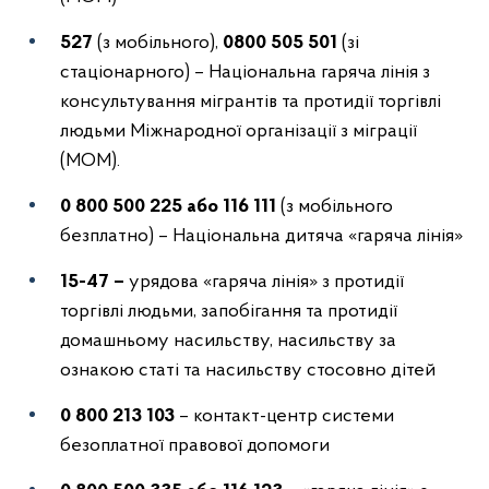
527
(з мобільного),
0800 505 501
(зі
стаціонарного) – Національна гаряча лінія з
консультування мігрантів та протидії торгівлі
людьми Міжнародної організації з міграції
(МОМ).
0 800 500 225 або 116 111
(з мобільного
безплатно) – Національна дитяча «гаряча лінія»
15-47 –
урядова «гаряча лінія» з протидії
торгівлі людьми, запобігання та протидії
домашньому насильству, насильству за
ознакою статі та насильству стосовно дітей
0 800 213 103
– контакт-центр системи
безоплатної правової допомоги