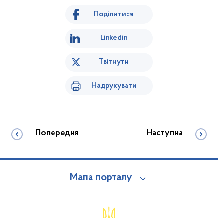
Поділитися
Linkedin
Твітнути
Надрукувати
Попередня
Наступна
Мапа порталу