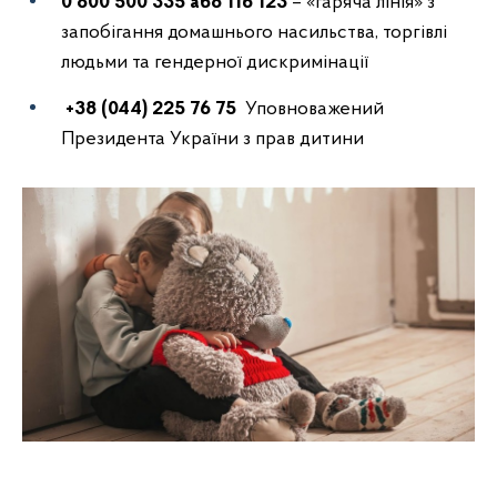
0 800 500 335 або 116 123
– «гаряча лінія» з
запобігання домашнього насильства, торгівлі
людьми та гендерної дискримінації
+38 (044) 225 76 75
Уповноважений
Президента України з прав дитини