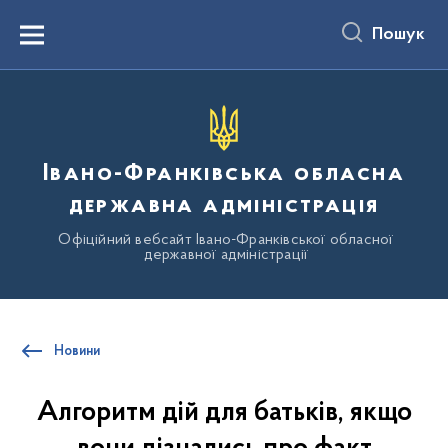
до
основного
Пошук
вмісту
Menu
Івано-Франківська обласна
державна адміністрація
Офіційний вебсайт Івано-Франківської обласної
державної адміністрації
Новини
Алгоритм дій для батьків, якщо