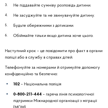
Не піддавайте сумніву розповідь дитини.
Не засуджуйте та не звинувачуйте дитину.
Будьте обережними з дотиками.
Обіймайте тільки якщо дитина хоче цього.
Наступний крок – це повідомити про факт в органи
поліції або в службу в справах дітей.
Телефонуйте за номерами й отримуйте допомогу
конфіденційно та безпечно:
102
– Національна поліція
0-800-211-444
– гаряча лінія психологічної
підтримки Міжнародної організації з міграції
(МОМ)