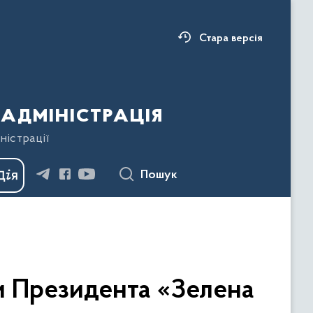
Стара версія
адміністрація
ністрації
Пошук
и Президента «Зелена