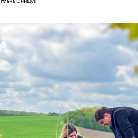
вітлана Онищук.