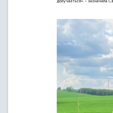
долучається», – зазначила С