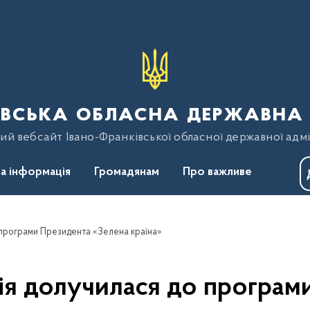
вська обласна державна 
ий вебсайт Івано-Франківської обласної державної адмі
а інформація
Громадянам
Про важливе
програми Президента «Зелена країна»
я долучилася до програм