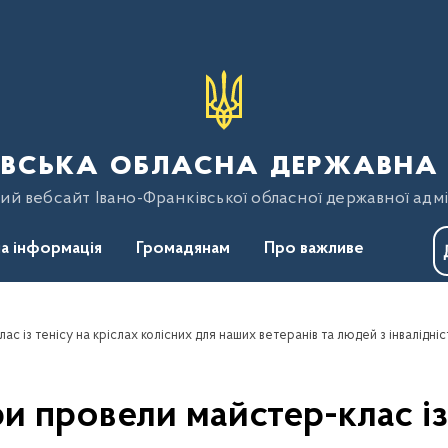
вська обласна державна 
ий вебсайт Івано-Франківської обласної державної адмі
а інформація
Громадянам
Про важливе
ас із тенісу на кріслах колісних для наших ветеранів та людей з інвалідні
ри провели майстер-клас із