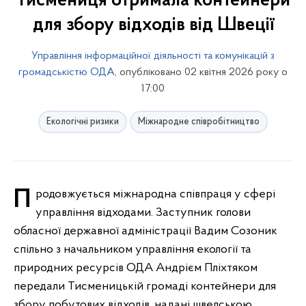
Тисмениця отримала контейнери
для збору відходів від Швеції
Управління інформаційної діяльності та комунікацій з
громадськістю ОДА
, опубліковано 02 квітня 2026 року о
17:00
Екологічні ризики
Міжнародне співробітництво
Продовжується міжнародна співпраця у сфері
управління відходами. Заступник голови
обласної державної адміністрації Вадим Созоник
спільно з начальником управління екології та
природних ресурсів ОДА Андрієм Пліхтяком
передали Тисменицькій громаді контейнери для
збору побутових відходів, надані шведською