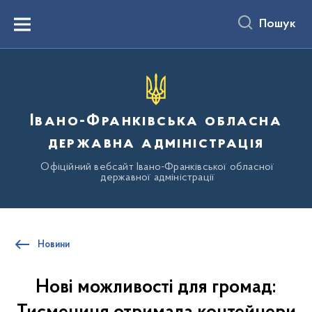
до
основного
Пошук
вмісту
Menu
Івано-Франківська обласна
державна адміністрація
Офіційний вебсайт Івано-Франківської обласної
державної адміністрації
Новини
Нові можливості для громад: