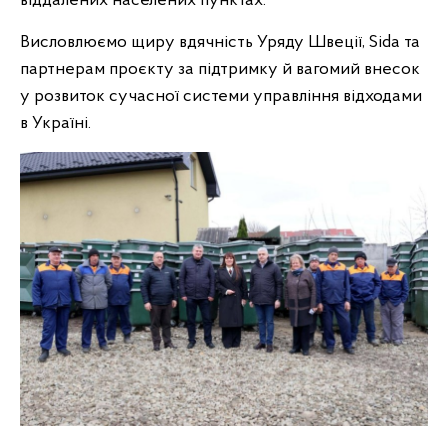
віддалених населених пунктах.
Висловлюємо щиру вдячність Уряду Швеції, Sida та
партнерам проєкту за підтримку й вагомий внесок
у розвиток сучасної системи управління відходами
в Україні.