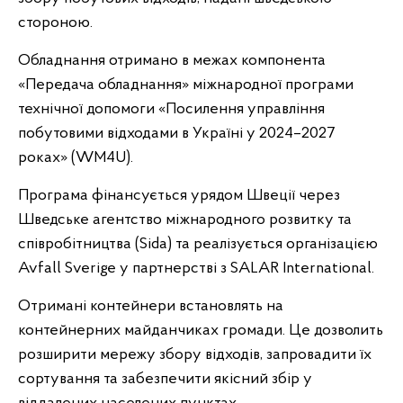
стороною.
Обладнання отримано в межах компонента
«Передача обладнання» міжнародної програми
технічної допомоги «Посилення управління
побутовими відходами в Україні у 2024–2027
роках» (WM4U).
Програма фінансується урядом Швеції через
Шведське агентство міжнародного розвитку та
співробітництва (Sida) та реалізується організацією
Avfall Sverige у партнерстві з SALAR International.
Отримані контейнери встановлять на
контейнерних майданчиках громади. Це дозволить
розширити мережу збору відходів, запровадити їх
сортування та забезпечити якісний збір у