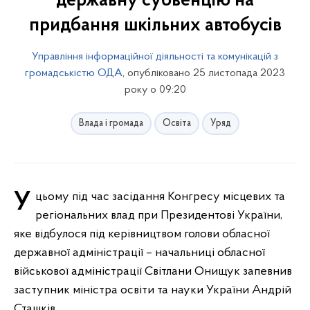
державну субвенцію на
придбання шкільних автобусів
Управління інформаційної діяльності та комунікацій з
громадськістю ОДА
, опубліковано 25 листопада 2023
року о 09:20
Влада і громада
Освіта
Уряд
У цьому під час засідання Конгресу місцевих та
регіональних влад при Президентові України,
яке відбулося під керівництвом голови обласної
державної адміністрації – начальниці обласної
військової адміністрації Світлани Онищук запевнив
заступник міністра освіти та науки України Андрій
Сташків.