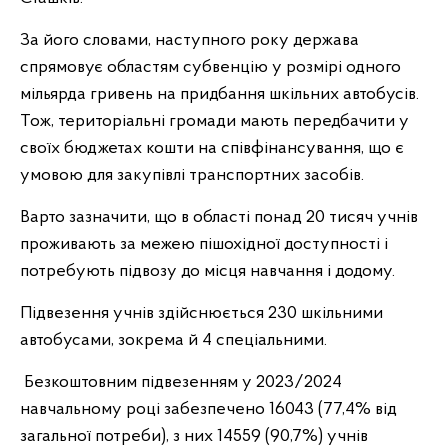
За його словами, наступного року держава
спрямовує областям субвенцію у розмірі одного
мільярда гривень на придбання шкільних автобусів.
Тож, територіальні громади мають передбачити у
своїх бюджетах кошти на співфінансування, що є
умовою для закупівлі транспортних засобів.
Варто зазначити, що в області понад 20 тисяч учнів
проживають за межею пішохідної доступності і
потребують підвозу до місця навчання і додому.
Підвезення учнів здійснюється 230 шкільними
автобусами, зокрема й 4 спеціальними.
Безкоштовним підвезенням у 2023/2024
навчальному році забезпечено 16043 (77,4% від
загальної потреби), з них 14559 (90,7%) учнів