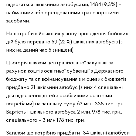
підвозяться шкільними автобусами, 1484 (9,3%) –
найманими або орендованими транспортними
засобами.
На потреби військових у зону проведення бойових
дій було передано 59 (22%) шкільних автобусів (з
них на даний час 5 знищені).
Цьогоріч шляхом централізованої закупівлі за
рахунок коштів освітньої субвенції з Державного
бюджету та співфінансування з місцевих бюджетів
придбано 21 шкільний автобус (з них 4 спеціальні
для підвезення дітей з особливими освітніми
потребами) на загальну суму 63 млн. 338 тис. грн.
Вартість 1 шкільного автобуса 2 млн. 978 тис. грн.,
спеціального – 3 млн.178 тис. грн.
Загалом ще потрібно придбати 134 шкільні автобуси