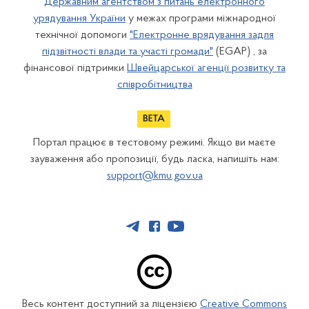
Державним агентством з питань електронного
урядування України
у межах програми міжнародної
технічної допомоги
"Електронне врядування задля
підзвітності влади та участі громади"
(EGAP) , за
фінансової підтримки
Швейцарської агенції розвитку та
співробітництва
Портал працює в тестовому режимі. Якщо ви маєте
зауваження або пропозиції, будь ласка, напишіть нам:
support@kmu.gov.ua
Весь контент доступний за ліцензією
Creative Commons