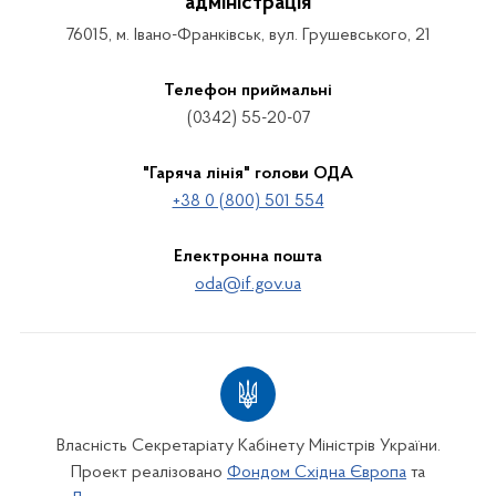
адміністрація
76015, м. Івано-Франківськ, вул. Грушевського, 21
Телефон приймальні
(0342) 55-20-07
"Гаряча лінія" голови ОДА
+38 0 (800) 501 554
Електронна пошта
oda@if.gov.ua
Власність Секретаріату Кабінету Міністрів України.
Проект реалізовано
Фондом Східна Європа
та