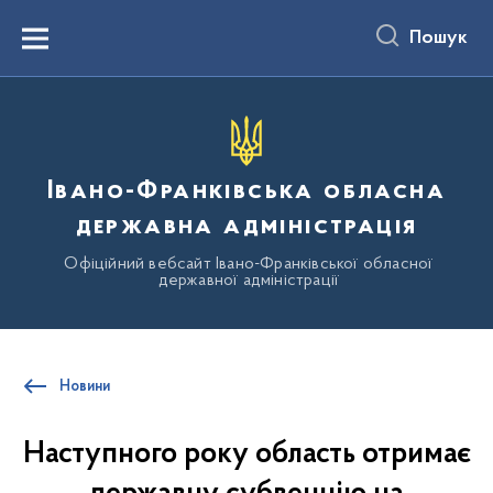
до
основного
Пошук
вмісту
Menu
Івано-Франківська обласна
державна адміністрація
Офіційний вебсайт Івано-Франківської обласної
державної адміністрації
Новини
Наступного року область отримає