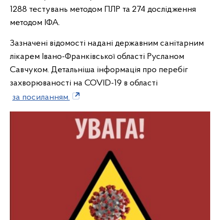
1288 тестувань методом ПЛР та 274 дослідження
методом ІФА.
Зазначені відомості надані державним санітарним
лікарем Івано-Франківської області Русланом
Савчуком. Детальніша інформація про перебіг
захворюваності на COVID-19 в області
за посиланням.