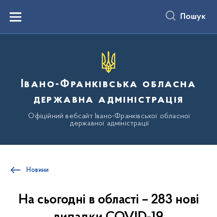
до
основного
Пошук
вмісту
Menu
Івано-Франківська обласна
державна адміністрація
Офіційний вебсайт Івано-Франківської обласної
державної адміністрації
Новини
На сьогодні в області – 283 нові