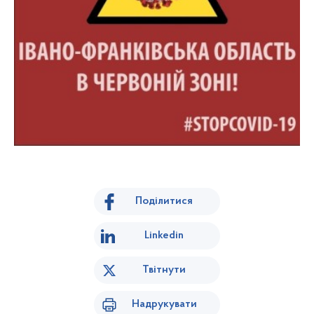
Поділитися
Linkedin
Твітнути
Надрукувати