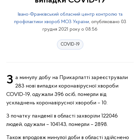
випадки COVID-19
Івано-Франківський обласний центр контролю та
профілактики хвороб МОЗ України
, опубліковано 03
грудня 2021 року о 08:56
COVID-19
За минулу добу на Прикарпатті зареєстрували
283 нові випадки коронавірусної хвороби
COVID-19, одужали 396 осіб, померли від
ускладнень коронавірусної хвороби – 10.
З початку пандемії в області захворіли 122046
людей, одужали – 104143, померли – 2898.
Також впродовж минулої доби в області здійснено