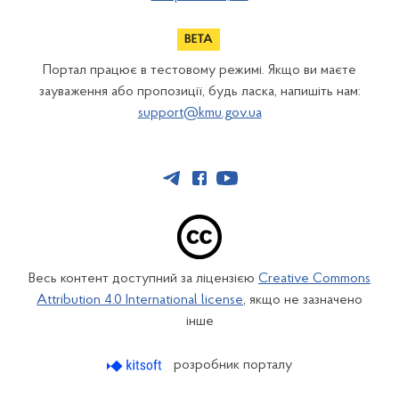
Портал працює в тестовому режимі. Якщо ви маєте
зауваження або пропозиції, будь ласка, напишіть нам:
support@kmu.gov.ua
Весь контент доступний за ліцензією
Creative Commons
Attribution 4.0 International license
, якщо не зазначено
інше
розробник порталу