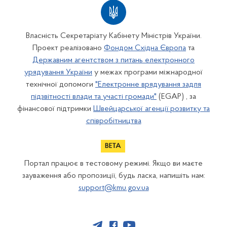
Власність Секретаріату Кабінету Міністрів України.
Проект реалізовано
Фондом Східна Європа
та
Державним агентством з питань електронного
урядування України
у межах програми міжнародної
технічної допомоги
"Електронне врядування задля
підзвітності влади та участі громади"
(EGAP) , за
фінансової підтримки
Швейцарської агенції розвитку та
співробітництва
Портал працює в тестовому режимі. Якщо ви маєте
зауваження або пропозиції, будь ласка, напишіть нам:
support@kmu.gov.ua