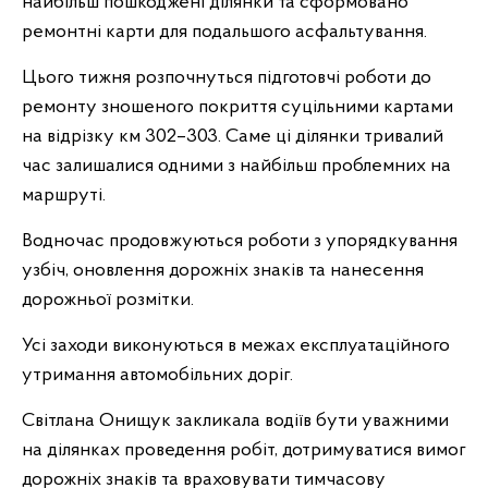
найбільш пошкоджені ділянки та сформовано
ремонтні карти для подальшого асфальтування.
Цього тижня розпочнуться підготовчі роботи до
ремонту зношеного покриття суцільними картами
на відрізку км 302–303. Саме ці ділянки тривалий
час залишалися одними з найбільш проблемних на
маршруті.
Водночас продовжуються роботи з упорядкування
узбіч, оновлення дорожніх знаків та нанесення
дорожньої розмітки.
Усі заходи виконуються в межах експлуатаційного
утримання автомобільних доріг.
Світлана Онищук закликала водіїв бути уважними
на ділянках проведення робіт, дотримуватися вимог
дорожніх знаків та враховувати тимчасову