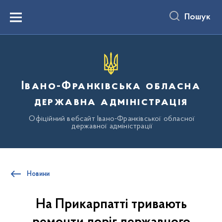
до
основного
Пошук
вмісту
Menu
Івано-Франківська обласна
державна адміністрація
Офіційний вебсайт Івано-Франківської обласної
державної адміністрації
Новини
На Прикарпатті тривають