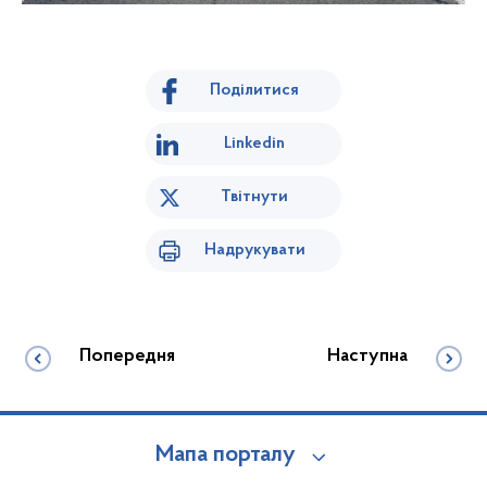
Поділитися
Linkedin
Твітнути
Надрукувати
Попередня
Наступна
Мапа порталу