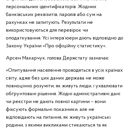
персональних ідентифікаторів. Жодних
банківських реквізитів, паролів або сум на
рахунках не запитують. Результати не
використовуються для перевірок чи
оподаткування. Усі інтерв’юери діють відповідно до
Закону України «Про офіційну статистику».
Арсен Макарчук, голова Держстату зазначає:
«Опитування населення проводяться в усіх країнах
світу, адже без цих даних держава не може
повноцінно розуміти, як живуть люди, і ухвалювати
обґрунтовані рішення. Жодні адміністративні дані
чи реєстри не дають повної картини – вони
фіксують формальні показники, але не
відповідають на питання, як живуть українські
родини, з якими викликами стикаються та як