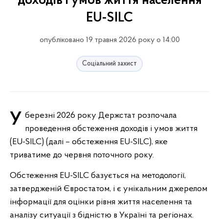
доходів і умов життя населення
EU-SILC
опубліковано 19 травня 2026 року о 14:00
Соціальний захист
У березні 2026 року Держстат розпочала
проведення обстеження доходів і умов життя
(EU-SILC) (далі – обстеження EU-SILC), яке
триватиме до червня поточного року.
Обстеження EU-SILC базується на методології,
затвердженій Євростатом, і є унікальним джерелом
інформації для оцінки рівня життя населення та
аналізу ситуації з бідністю в Україні та регіонах.