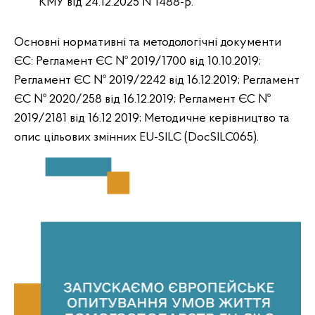
КМУ від 24.12.2025 №1488-р.
Основні нормативні та методологічні документи
ЄС: Регламент ЄС № 2019/1700 від 10.10.2019;
Регламент ЄС № 2019/2242 від 16.12.2019; Регламент
ЄС № 2020/258 від 16.12.2019; Регламент ЄС №
2019/2181 від 16.12 2019; Методичне керівництво та
опис цільових змінних EU-SILC (DocSILC065).