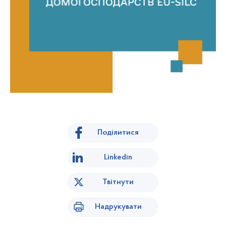
Поділитися
Linkedin
Твітнути
Надрукувати