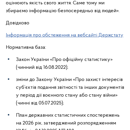
оцінюють якість свого життя. Саме тому ми
збираємо інформацію безпосередньо від людей».
Довідково
Інформація про обстеження на вебсайті Держстату
Нормативна база:
Закон України «Про офіційну статистику»
(чинний від 16.08.2022);
зміни до Закону України «Про захист інтересів
суб’єктів подання звітності та інших документів
у період дії воєнного стану або стану війни»
(чинні від 05.07.2025);
План державних статистичних спостережень
на 2026 рік, затверджений розпорядженням