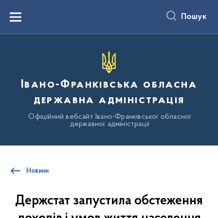
до
основного
Пошук
вмісту
Menu
Івано-Франківська обласна
державна адміністрація
Офіційний вебсайт Івано-Франківської обласної
державної адміністрації
Новини
Держстат запустила обстеження