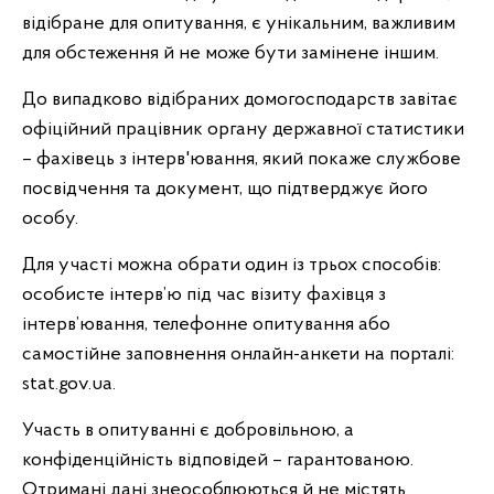
відібране для опитування, є унікальним, важливим
для обстеження й не може бути замінене іншим.
До випадково відібраних домогосподарств завітає
офіційний працівник органу державної статистики
– фахівець з інтерв'ювання, який покаже службове
посвідчення та документ, що підтверджує його
особу.
Для участі можна обрати один із трьох способів:
особисте інтерв’ю під час візиту фахівця з
інтерв’ювання, телефонне опитування або
самостійне заповнення онлайн-анкети на порталі:
stat.gov.ua.
Участь в опитуванні є добровільною, а
конфіденційність відповідей – гарантованою.
Отримані дані знеособлюються й не містять