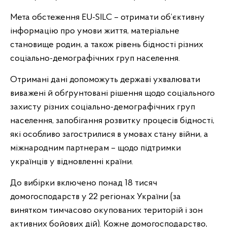
Мета обстеження EU-SILC – отримати об’єктивну
інформацію про умови життя, матеріальне
становище родин, а також рівень бідності різних
соціально-демографічних груп населення.
Отримані дані допоможуть державі ухвалювати
виважені й обґрунтовані рішення щодо соціального
захисту різних соціально-демографічних груп
населення, запобігання розвитку процесів бідності,
які особливо загострилися в умовах стану війни, а
міжнародним партнерам – щодо підтримки
українців у відновленні країни.
До вибірки включено понад 18 тисяч
домогосподарств у 22 регіонах України (за
винятком тимчасово окупованих територій і зон
активних бойових дій). Кожне домогосподарство,