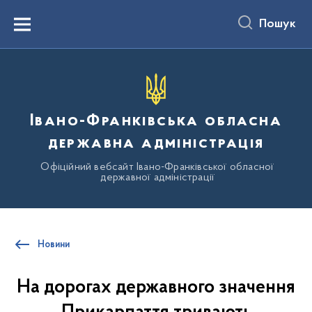
до
основного
Пошук
вмісту
Menu
Івано-Франківська обласна
державна адміністрація
Офіційний вебсайт Івано-Франківської обласної
державної адміністрації
Новини
На дорогах державного значення