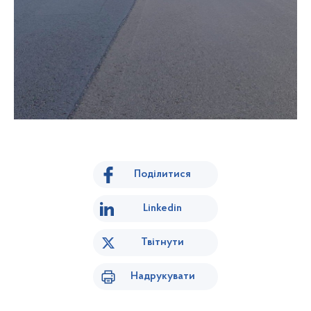
Поділитися
Linkedin
Твітнути
Надрукувати