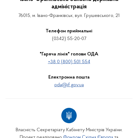
адміністрація
76015, м. Івано-Франківськ, вул. Грушевського, 21
Телефон приймальні
(0342) 55-20-07
"Гаряча лінія" голови ОДА
+38 0 (800) 501 554
Електронна пошта
oda@if.gov.ua
Власність Секретаріату Кабінету Міністрів України.
Проект реалізовано
Фондом Східна Європа
та