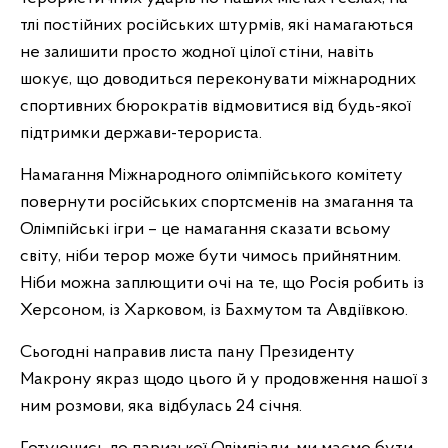
тлі постійних російських штурмів, які намагаються
не залишити просто жодної цілої стіни, навіть
шокує, що доводиться переконувати міжнародних
спортивних бюрократів відмовитися від будь-якої
підтримки держави-терориста.
Намагання Міжнародного олімпійського комітету
повернути російських спортсменів на змагання та
Олімпійські ігри – це намагання сказати всьому
світу, ніби терор може бути чимось прийнятним.
Ніби можна заплющити очі на те, що Росія робить із
Херсоном, із Харковом, із Бахмутом та Авдіївкою.
Сьогодні направив листа пану Президенту
Макрону якраз щодо цього й у продовження нашої з
ним розмови, яка відбулась 24 січня.