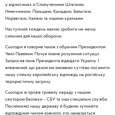
у відносинах зі Сполученими Штатами,
Німеччиною, Польщею, Канадою, Бельгією,
Норвегією, Італією та іншими країнами.
Наступний тиждень маємо зробити не менш
сильним для нашої оборони.
Сьогодні я говорив також з обраним Президентом
Чехії Павелом. Почув повне розуміння ситуації.
Запросив пана Президента відвідати Україну. І
впевнений, що разом ми зможемо суттєво посилити
нашу спільну європейську відповідь на російську
терористичну загрозу.
Сьогодні ж провів тривалу нараду з нашим
сектором безпеки – СБУ та інші спеціальні служби.
Посилюємо нашу державу й будемо зупиняти
відповідним чином кожного, хто намагається