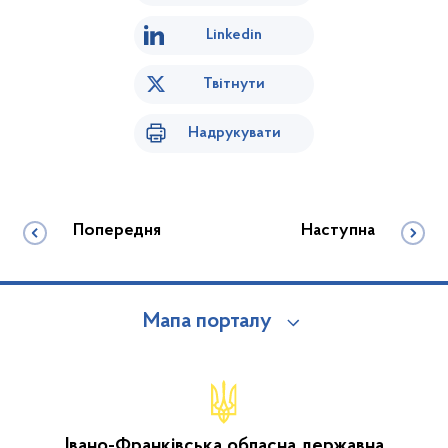
Linkedin
Твітнути
Надрукувати
Попередня
Наступна
Мапа порталу
Івано-Франківська обласна державна