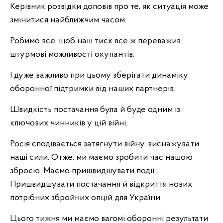
Керівник розвідки доповів про те, як ситуація може
змінитися найближчим часом.
Робимо все, щоб наш тиск все ж переважив
штурмові можливості окупантів.
І дуже важливо при цьому зберігати динаміку
оборонної підтримки від наших партнерів.
Швидкість постачання була й буде одним із
ключових чинників у цій війні.
Росія сподівається затягнути війну, виснажувати
наші сили. Отже, ми маємо зробити час нашою
зброєю. Маємо пришвидшувати події.
Пришвидшувати постачання й відкриття нових
потрібних збройних опцій для України.
Цього тижня ми маємо вагомі оборонні результати