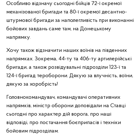
Особливо відзначу сьогодні бійців 72-ї окремої
механізованої бригади та 80-ї окремої десантно-
штурмової бригади за наполегливість при виконанні
бойових завдань саме там, на Донецькому
напрямку.
Хочу також відзначити наших воїнів на південних
напрямках. Зокрема, 44-ту та 406-ту артилерійські
бригади, а також розвідувальні підрозділи 123-ї та
124-ї бригад тероборони. Дякую за влучність, воїни,
дякую за хоробрість!
Головнокомандувач, командувачі оперативних
напрямків, міністр оборони доповідали на Ставці
сьогодні про характер дій ворога, про наші
відповіді, про постачання боєприпасів і техніки
бойовим підрозділам.