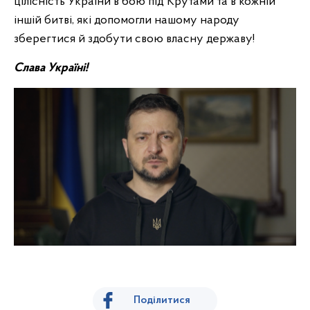
цілісність України в бою під Крутами та в кожній
іншій битві, які допомогли нашому народу
зберегтися й здобути свою власну державу!
Слава Україні!
Поділитися