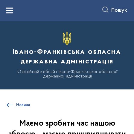
до
основного
Пошук
вмісту
Menu
Івано-Франківська обласна
державна адміністрація
Офіційний вебсайт Івано-Франківської обласної
державної адміністрації
Новини
Маємо зробити час нашою