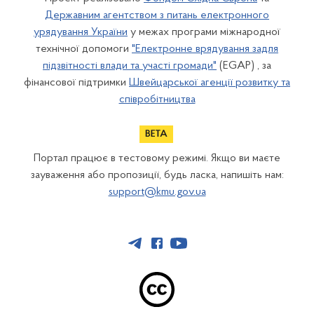
Державним агентством з питань електронного
урядування України
у межах програми міжнародної
технічної допомоги
"Електронне врядування задля
підзвітності влади та участі громади"
(EGAP) , за
фінансової підтримки
Швейцарської агенції розвитку та
співробітництва
Портал працює в тестовому режимі. Якщо ви маєте
зауваження або пропозиції, будь ласка, напишіть нам:
support@kmu.gov.ua