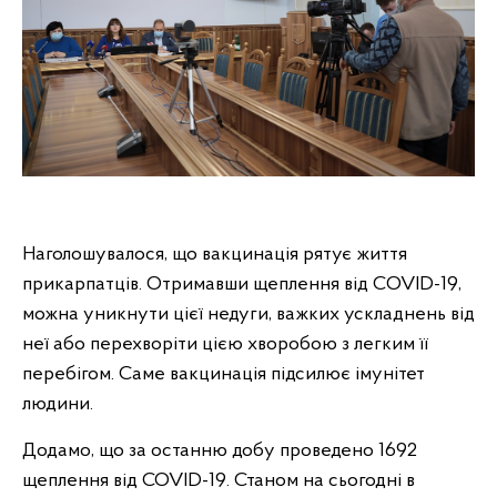
Наголошувалося, що вакцинація рятує життя
прикарпатців. Отримавши щеплення від СOVID-19,
можна уникнути цієї недуги, важких ускладнень від
неї або перехворіти цією хворобою з легким її
перебігом. Саме вакцинація підсилює імунітет
людини.
Додамо, що за останню добу проведено
1692
щеплення від COVID-19. Станом на сьогодні в