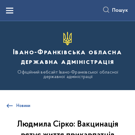
до
основного
Пошук
вмісту
Menu
Івано-Франківська обласна
державна адміністрація
Офіційний вебсайт Івано-Франківської обласної
державної адміністрації
Новини
Людмила Сірко: Вакцинація