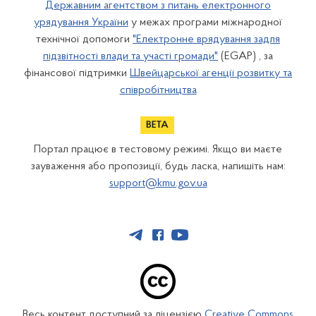
Державним агентством з питань електронного
урядування України
у межах програми міжнародної
технічної допомоги
"Електронне врядування задля
підзвітності влади та участі громади"
(EGAP) , за
фінансової підтримки
Швейцарської агенції розвитку та
співробітництва
Портал працює в тестовому режимі. Якщо ви маєте
зауваження або пропозиції, будь ласка, напишіть нам:
support@kmu.gov.ua
Весь контент доступний за ліцензією
Creative Commons