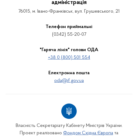
адміністрація
76015, м. Івано-Франківськ, вул. Грушевського, 21
Телефон приймальні
(0342) 55-20-07
"Гаряча лінія" голови ОДА
+38 0 (800) 501 554
Електронна пошта
oda@if.gov.ua
Власність Секретаріату Кабінету Міністрів України.
Проект реалізовано
Фондом Східна Європа
та