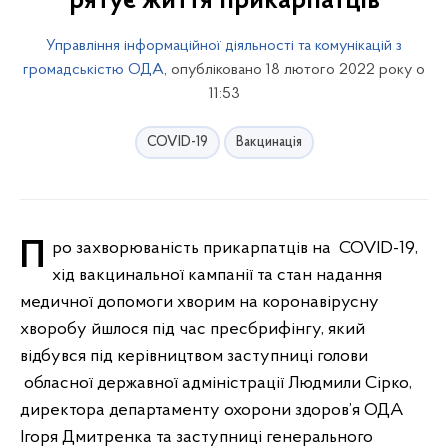
рятує життя прикарпатців
Управління інформаційної діяльності та комунікацій з
громадськістю ОДА
, опубліковано 18 лютого 2022 року о
11:53
COVID-19
Вакцинація
Про захворюваність прикарпатців на COVID-19,
хід вакцинальної кампанії та стан надання
медичної допомоги хворим на коронавірусну
хворобу йшлося під час пресбрифінгу, який
відбувся під керівництвом заступниці голови
обласної державної адміністрації Людмили Сірко,
директора департаменту охорони здоров’я ОДА
Ігоря Дмитренка та заступниці генерального