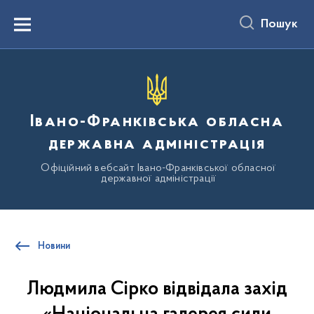
до
основного
Пошук
вмісту
Menu
Івано-Франківська обласна
державна адміністрація
Офіційний вебсайт Івано-Франківської обласної
державної адміністрації
Новини
Людмила Сірко відвідала захід