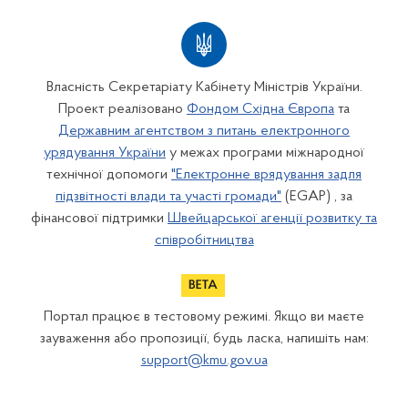
Власність Секретаріату Кабінету Міністрів України.
Проект реалізовано
Фондом Східна Європа
та
Державним агентством з питань електронного
урядування України
у межах програми міжнародної
технічної допомоги
"Електронне врядування задля
підзвітності влади та участі громади"
(EGAP) , за
фінансової підтримки
Швейцарської агенції розвитку та
співробітництва
Портал працює в тестовому режимі. Якщо ви маєте
зауваження або пропозиції, будь ласка, напишіть нам:
support@kmu.gov.ua