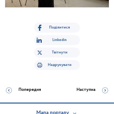
Поділитися
Linkedin
Твітнути
Надрукувати
Попередня
Наступна
Мапа порталу