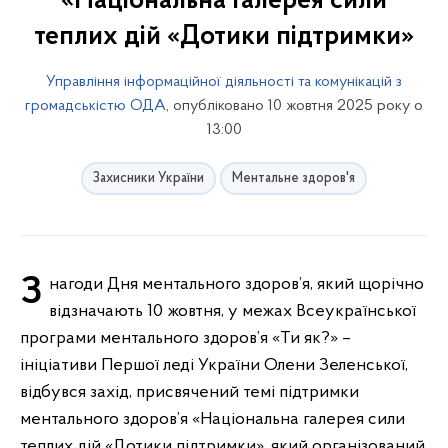
«Національна галерея сили
теплих дій «Дотики підтримки»
Управління інформаційної діяльності та комунікацій з
громадськістю ОДА
, опубліковано 10 жовтня 2025 року о
13:00
Захисники України
Ментальне здоров'я
З нагоди Дня ментального здоров’я, який щорічно
відзначають 10 жовтня, у межах Всеукраїнської
програми ментального здоров’я «Ти як?» –
ініціативи Першої леді України Олени Зеленської,
відбувся захід, присвячений темі підтримки
ментального здоров’я «Національна галерея сили
теплих дій «Дотики підтримки», який організований