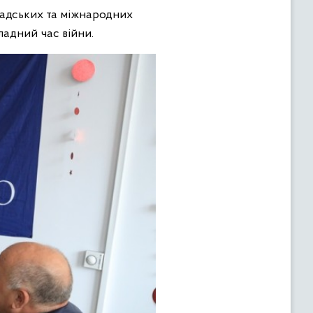
мадських та міжнародних
ладний час війни.