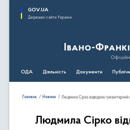
до
основного
GOV.UA
вмісту
Державні сайти України
Івано-Франкі
Офіційн
ОДА
Діяльність
Документи
Публічн
Головна
Новини
Людмила Сірко відвідала гуманітарний 
Людмила Сірко від