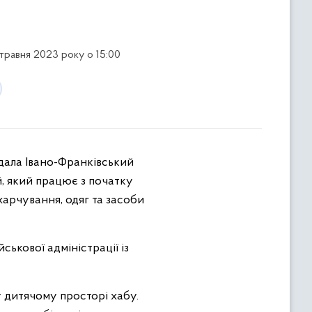
 травня 2023 року о 15:00
, який працює з початку
харчування, одяг та засоби
ькової адміністрації із
 дитячому просторі хабу.