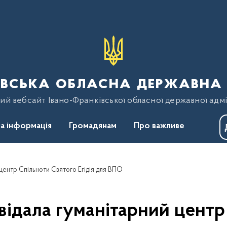
вська обласна державна 
ий вебсайт Івано-Франківської обласної державної адмі
а інформація
Громадянам
Про важливе
центр Спільноти Святого Егідія для ВПО
відала гуманітарний центр