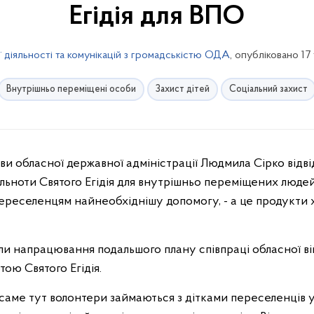
Егідія для ВПО
 діяльності та комунікацій з громадськістю ОДА
, опубліковано 17
Внутрішньо переміщені особи
Захист дітей
Соціальний захист
льноти Святого Егідія для внутрішньо переміщених людей
 переселенцям найнеобхіднішу допомогу, - а це продукти 
ли напрацювання подальшого плану співпраці обласної війс
ою Святого Егідія.
саме тут волонтери займаються з дітками переселенців у