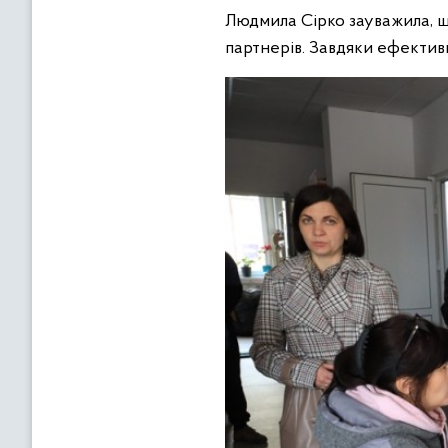
Людмила Сірко зауважила, 
партнерів. Завдяки ефектив