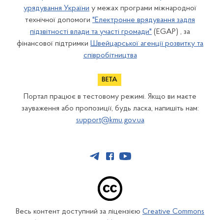
урядування України
у межах програми міжнародної
технічної допомоги
"Електронне врядування задля
підзвітності влади та участі громади"
(EGAP) , за
фінансової підтримки
Швейцарської агенції розвитку та
співробітництва
Портал працює в тестовому режимі. Якщо ви маєте
зауваження або пропозиції, будь ласка, напишіть нам:
support@kmu.gov.ua
Весь контент доступний за ліцензією
Creative Commons