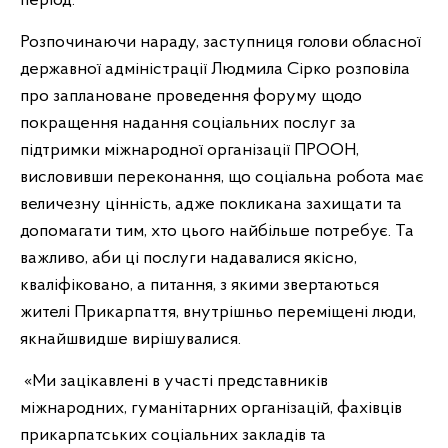
період.
Розпочинаючи нараду, заступниця голови обласної
державної адміністрації Людмила Сірко розповіла
про заплановане проведення форуму щодо
покращення надання соціальних послуг за
підтримки міжнародної організації ПРООН,
висловивши переконання, що соціальна робота має
величезну цінність, адже покликана захищати та
допомагати тим, хто цього найбільше потребує. Та
важливо, аби ці послуги надавалися якісно,
кваліфіковано, а питання, з якими звертаються
жителі Прикарпаття, внутрішньо переміщені люди,
якнайшвидше вирішувалися.
«Ми зацікавлені в участі представників
міжнародних, гуманітарних організацій, фахівців
прикарпатських соціальних закладів та