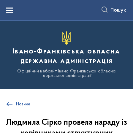
до
основного
Пошук
вмісту
Menu
Івано-Франківська обласна
державна адміністрація
Офіційний вебсайт Івано-Франківської обласної
державної адміністрації
Новини
Людмила Сірко провела нараду із