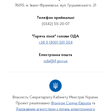
76015, м. Івано-Франківськ, вул. Грушевського, 21
Телефон приймальні
(0342) 55-20-07
"Гаряча лінія" голови ОДА
+38 0 (800) 501 554
Електронна пошта
oda@if.gov.ua
Власність Секретаріату Кабінету Міністрів України.
Проект реалізовано
Фондом Східна Європа
та
Державним агентством з питань електронного