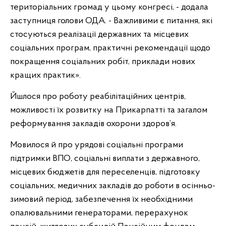
територіальних громад у цьому конгресі, - додала
заступниця голови ОДА. - Важливими є питання, які
стосуються реалізації державних та місцевих
соціальних програм, практичні рекомендації щодо
покращення соціальних робіт, приклади нових
кращих практик».
Йшлося про роботу реабілітаційних центрів,
можливості їх розвитку на Прикарпатті та загалом
реформування закладів охорони здоров’я.
Мовилося й про урядові соціальні програми
підтримки ВПО, соціальні виплати з державного,
місцевих бюджетів для переселенців, підготовку
соціальних, медичних закладів до роботи в осінньо-
зимовий період, забезпечення їх необхідними
опалювальними генераторами, перерахунок