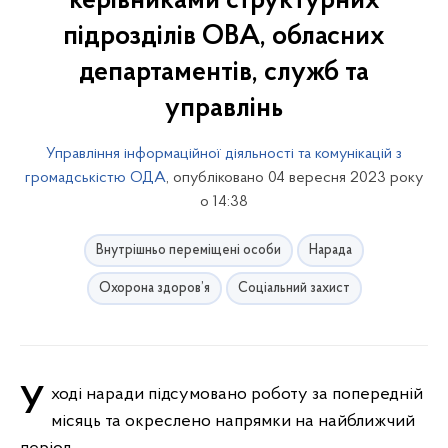
керівниками структурних
підрозділів ОВА, обласних
департаментів, служб та
управлінь
Управління інформаційної діяльності та комунікацій з
громадськістю ОДА
, опубліковано 04 вересня 2023 року
о 14:38
Внутрішньо переміщені особи
Нарада
Охорона здоров’я
Соціальний захист
У ході наради підсумовано роботу за попередній
місяць та окреслено напрямки на найближчий