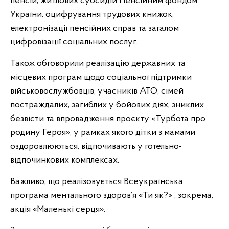
пенсій, житлових субсидій Пенсійним фондом
України, оцифрування трудових книжок,
електронізації пенсійних справ та загалом
цифровізації соціальних послуг.
Також обговорили реалізацію державних та
місцевих програм щодо соціальної підтримки
військовослужбовців, учасників АТО, сімей
постраждалих, загиблих у бойових діях, зниклих
безвісти та впровадження проєкту «Турбота про
родину Героя», у рамках якого дітки з мамами
оздоровлюються, відпочивають у готельно-
відпочинкових комплексах.
Важливо, що реалізовується Всеукраїнська
програма ментального здоров’я «Ти як?» , зокрема,
акція «Маленькі серця».