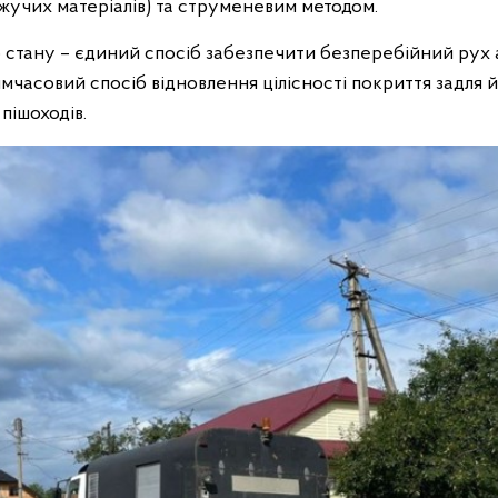
яжучих матеріалів) та струменевим методом.
го стану – єдиний спосіб забезпечити безперебійний рух
мчасовий спосіб відновлення цілісності покриття задля 
пішоходів.