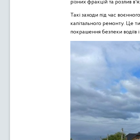
різних фракцій та розлив в'
Такі заходи під час воєнно
капітального ремонту. Це ти
покрашення безпеки водіїв і 