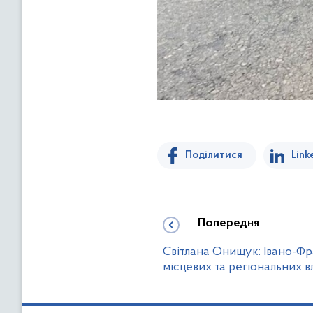
Поділитися
Link
Попередня
Світлана Онищук: Івано-Фр
місцевих та регіональних в