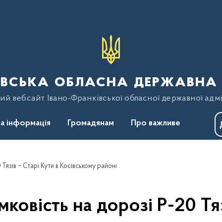
вська обласна державна 
ий вебсайт Івано-Франківської обласної державної адмі
а інформація
Громадянам
Про важливе
 Тязів – Старі Кути в Косівському районі
мковість на дорозі Р-20 Тяз