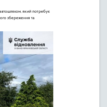
 автошляхом, який потребує
його збереження та