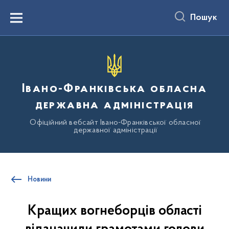
до
основного
Пошук
вмісту
Menu
Івано-Франківська обласна
державна адміністрація
Офіційний вебсайт Івано-Франківської обласної
державної адміністрації
Новини
Кращих вогнеборців області