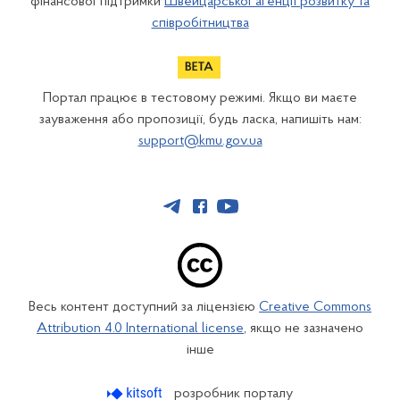
фінансової підтримки
Швейцарської агенції розвитку та
співробітництва
Портал працює в тестовому режимі. Якщо ви маєте
зауваження або пропозиції, будь ласка, напишіть нам:
support@kmu.gov.ua
Весь контент доступний за ліцензією
Creative Commons
Attribution 4.0 International license
, якщо не зазначено
інше
розробник порталу