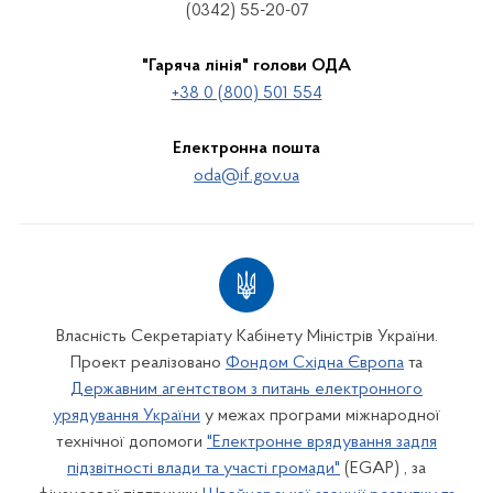
(0342) 55-20-07
"Гаряча лінія" голови ОДА
+38 0 (800) 501 554
Електронна пошта
oda@if.gov.ua
Власність Секретаріату Кабінету Міністрів України.
Проект реалізовано
Фондом Східна Європа
та
Державним агентством з питань електронного
урядування України
у межах програми міжнародної
технічної допомоги
"Електронне врядування задля
підзвітності влади та участі громади"
(EGAP) , за