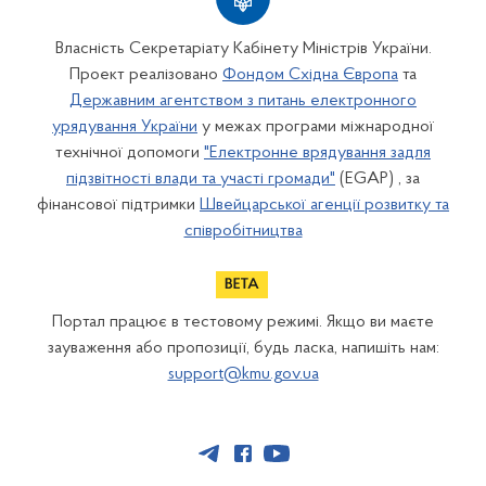
Власність Секретаріату Кабінету Міністрів України.
Проект реалізовано
Фондом Східна Європа
та
Державним агентством з питань електронного
урядування України
у межах програми міжнародної
технічної допомоги
"Електронне врядування задля
підзвітності влади та участі громади"
(EGAP) , за
фінансової підтримки
Швейцарської агенції розвитку та
співробітництва
Портал працює в тестовому режимі. Якщо ви маєте
зауваження або пропозиції, будь ласка, напишіть нам:
support@kmu.gov.ua