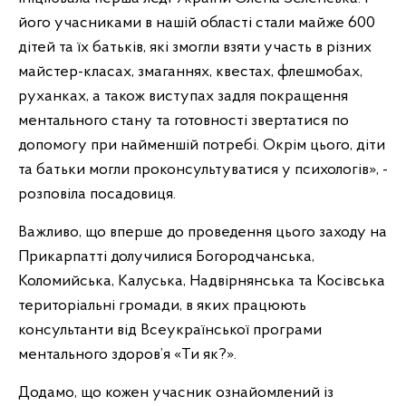
його учасниками в нашій області стали майже 600
дітей та їх батьків, які змогли взяти участь в різних
майстер-класах, змаганнях, квестах, флешмобах,
руханках, а також виступах задля покращення
ментального стану та готовності звертатися по
допомогу при найменшій потребі. Окрім цього, діти
та батьки могли проконсультуватися у психологів», -
розповіла посадовиця.
Важливо, що вперше до проведення цього заходу на
Прикарпатті долучилися Богородчанська,
Коломийська, Калуська, Надвірнянська та Косівська
територіальні громади, в яких працюють
консультанти від Всеукраїнської програми
ментального здоров’я «Ти як?».
Додамо, що кожен учасник ознайомлений із