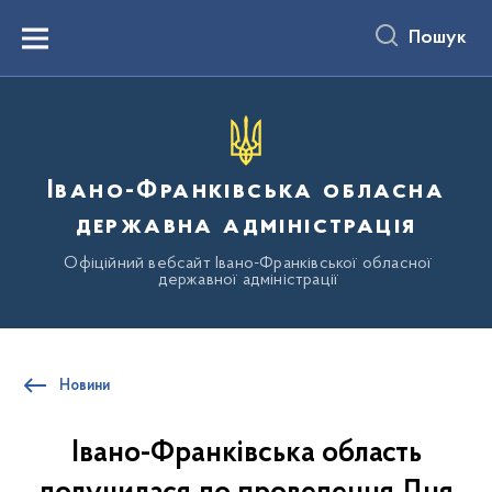
до
основного
Пошук
вмісту
Menu
Івано-Франківська обласна
державна адміністрація
Офіційний вебсайт Івано-Франківської обласної
державної адміністрації
Новини
Івано-Франківська область