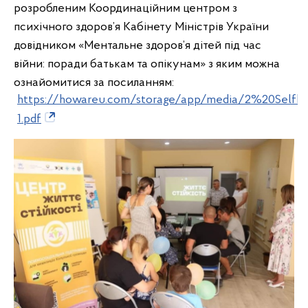
розробленим Координаційним центром з
психічного здоров’я Кабінету Міністрів України
довідником «Ментальне здоров’я дітей під час
війни: поради батькам та опікунам» з яким можна
ознайомитися за посиланням:
https://howareu.com/storage/app/media/2%20Selfhel
1.pdf